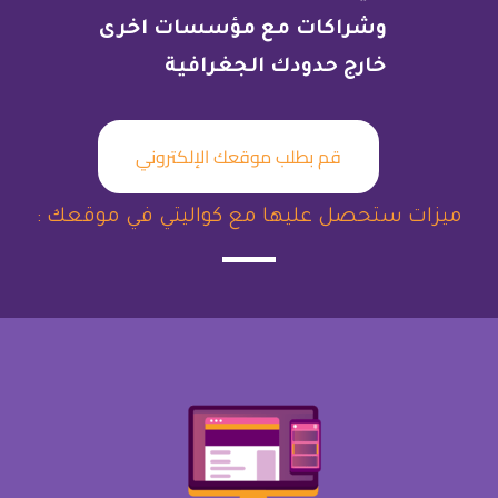
وشراكات مع
مؤسسات اخرى
خارج حدودك الجغرافية
قم بطلب موقعك الإلكتروني
ميزات ستحصل عليها مع كواليتي في موقعك :