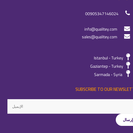
00905347146024
info@qualitey.com
sales@qualitey.com
Istanbul - Turkey
Gaziantep - Turkey
Sarmada - Syria
SUBSCRIBE TO OUR NEWSLET