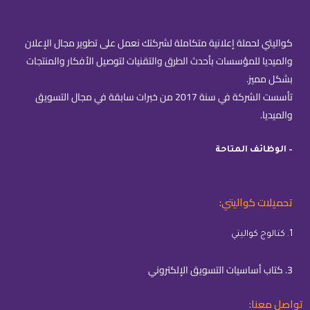
كواليتي لحملة إعلانية متكاملة لشركتك نعمل على تطوير مجال الإعلان
والميديا للمؤسسات بأحدث الطرق والتقنيات لتوصيل الأفكار والمنتجات
بشكل مميز.
تأسست الشركة في سنة 2017 من خبرات سابقة في مجال التسويق
والميديا.
– الوظائف المتاحة
تحميلات كواليتي:
1. كتالوج كواليتي
3. كتاب أساسيات التسويق الإلكتروني
تواصل معنا: