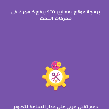
برمجة موقع بمعايير SEO يرفع ظهورك في
محركات البحث
دعم تقني عربي على مدار الساعة لتطوير