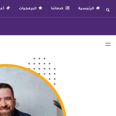
الرئيسية
خدماتنا
البرمجيات
أعما