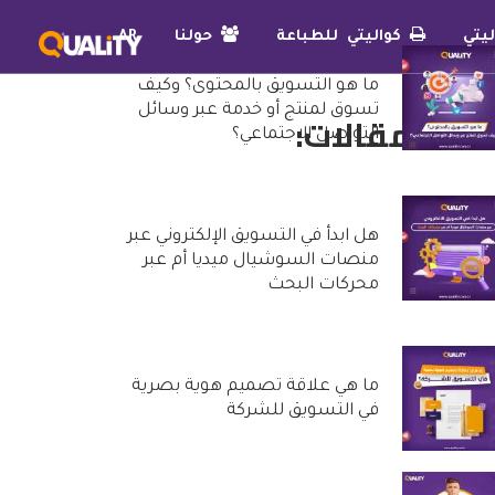
يتي
كواليتي للطباعة
حولنا
AR
ما هو التسويق بالمحتوى؟ وكيف
تسوق لمنتج أو خدمة عبر وسائل
دث المقالات:
التواصل الاجتماعي؟
25 أكتوبر, 2022
هل ابدأ في التسويق الإلكتروني عبر
منصات السوشيال ميديا أم عبر
محركات البحث
20 أكتوبر, 2022
ما هي علاقة تصميم هوية بصرية
في التسويق للشركة
29 سبتمبر, 2022