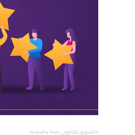
كيف تقوم بتحسين تجربة العملا
in
التسويق الإلكتروني
Quality Team
by