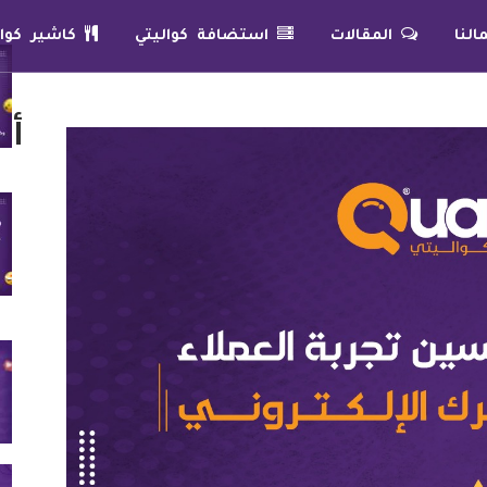
لنا
المقالات
استضافة كواليتي
كاشير كوال
أح