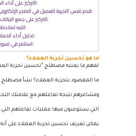
5. التركيز على أداء المتجر الإلكتروني:
6. قدم نفس التجربة للعميل في المتجر الإلكتروني وعلى الواقع:
7. التركيز على جمع البيانات لاتخاذ القرارات:
8. انتبه لملاحظات الموظفين:
9. تحليل أداء الحملات التسويقية:
10. استثمر في تسويق المحتوى:
ما هو تحسين تجربة العملاء؟
لفهم ما يعنيه مصطلح “تحسين تجربة العملا
ما المقصود بتجربة العملاء؟ نشأ مصطلح تج
ومشاعرهم نتيجة تفاعلهم مع علامتك التجاري
التي يستوعبون فيها عمليات تفاعلهم التي
يمكن تعريف تحسين تجربة العملاء على أنه 