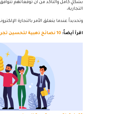
بشكلٍ كامل والتأكد من أن توقعاتهم تتوافق
التجارية،
وتحديداً عندما يتعلق الأمر بالتجارة الإلكتروني
اقرأ أيضاً:
10 نصائح ذهبية لتحسين تجربة العملاء على متجرك الإلكتروني