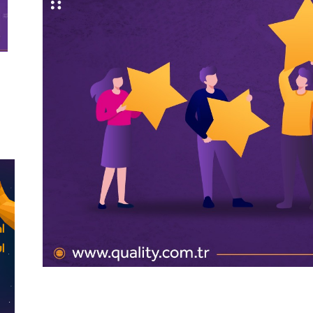
ء على متجرك الالكتروني