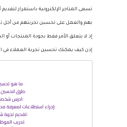
تسعى المتاجر الإلكترونية باستمرار لتقديم
بهم والعمل على تحسين تجربتهم من أجل ت
إذ لا يتعلق الأمر فقط بجودة المنتجات أو الخ
إذن كيف يمكنك تحسين تجربة العملاء في الم
ما هو تحسين
10 طرق لتحسين تجربة العملاء:
1. ادرس شخصية العميل جيداً:
2. إجراء استطلاعات لمعرفة مدى رضا العملاء:
3. تقديم تجربة شخصية للعملاء:
4. تدريب الموظفين بشكلٍ جيد: