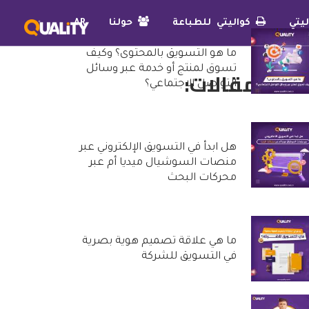
يتي
كواليتي للطباعة
حولنا
AR
ما هو التسويق بالمحتوى؟ وكيف
تسوق لمنتج أو خدمة عبر وسائل
دث المقالات:
التواصل الاجتماعي؟
25 أكتوبر, 2022
هل ابدأ في التسويق الإلكتروني عبر
منصات السوشيال ميديا أم عبر
محركات البحث
20 أكتوبر, 2022
ما هي علاقة تصميم هوية بصرية
في التسويق للشركة
29 سبتمبر, 2022