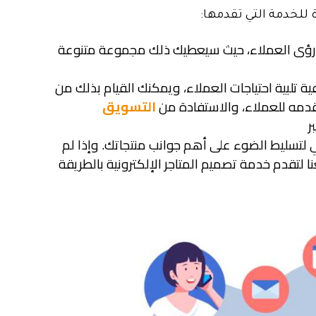
 رؤى العملاء، حيث سيعطيك ذلك مجموعة متنوعة
 تلبية احتياجات العملاء، ويمكنك القيام بذلك من
دمه للعملاء، والاستفادة من
التسويق
ر
 لتسليط الضوء على أهم جوانب منتجاتك. وإذا لم
 لتقدم خدمة تصميم المتاجر الإلكترونية بالطريقة