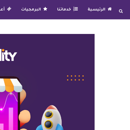
الرئيسية
خدماتنا
البرمجيات
أعما