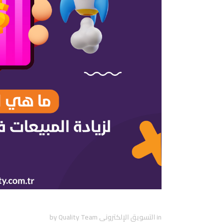
ما هي الطريقة الأمثل لزيادة ا
in
التسويق الإلكتروني
Quality Team
by