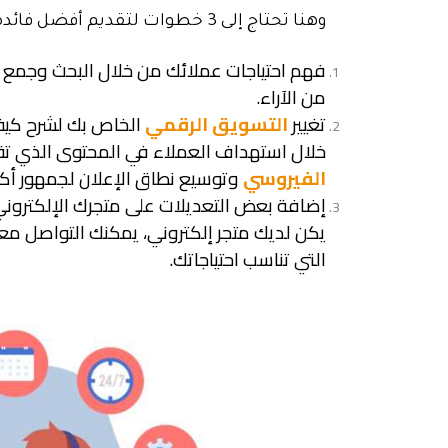
وهنا تحتاج إلى 3 خطوات لتقديم أفضل فائدة للخدمة التي تقدمها:
فهم احتياجات عملائك من خلال البحث وجمع
من الآراء.
تغيير
التسويق الرقمي
الخاص بك لشرح كيفية
خلال استهداف العملاء في المحتوى الذي تق
الفيروسي
وتوسيع نطاق الإعلان لجمهور أكب
إضافة بعض التعديلات على متجرك الإلكتروني
يكن لديك متجر إلكتروني، يمكنك التواصل معنا
التي تناسب احتياجاتك.