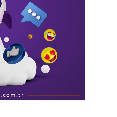
لماذا أصبح الترويج المدفوع عبر
منه