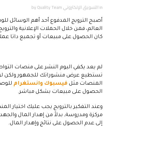
in
التسويق الإلكتروني
Quality Team
by
أصبح الترويج المدفوع أحد أهم الوسائل ل
العالم، فمن خلال الحملات الإعلانية والترو
كان الحصول على مبيعات أو تجميع داتا عملا
لم يعد يكفي اليوم النشر على منصات التواص
تستطيع عرض منشوراتك للجمهور ولكن لن
المنصات مثل
فيسبوك
وانستغرام
للوصول
الحصول على مبيعات بشكل مباشر.
وعند التفكير بالترويج يجب عليك اختيار المن
مركزة ومدروسة, بدلاً من إهدار المال والجهد
إلى عدم الحصول على نتائج وإهدار المال.