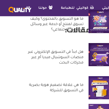
يتي
كواليتي للطباعة
حولنا
AR
ما هو التسويق بالمحتوى؟ وكيف
تسوق لمنتج أو خدمة عبر وسائل
دث المقالات:
التواصل الاجتماعي؟
25 أكتوبر, 2022
هل ابدأ في التسويق الإلكتروني عبر
منصات السوشيال ميديا أم عبر
محركات البحث
20 أكتوبر, 2022
ما هي علاقة تصميم هوية بصرية
في التسويق للشركة
29 سبتمبر, 2022