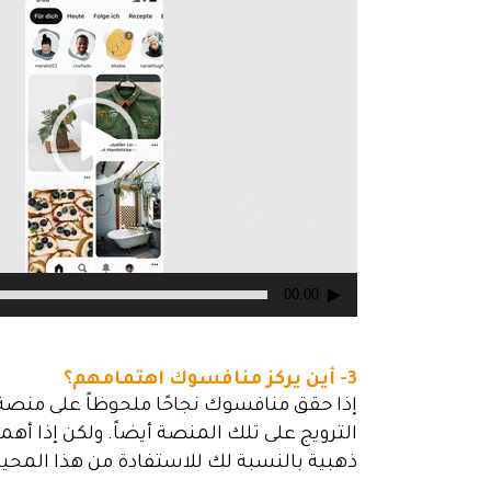
الفيديو
00:00
3- أين يركز منافسوك اهتمامهم؟
إذا حقق منافسوك نجاحًا ملحوظاً على منصة
الترويج على تلك المنصة أيضاً. ولكن إذا 
ذهبية بالنسبة لك للاستفادة من هذا المحي