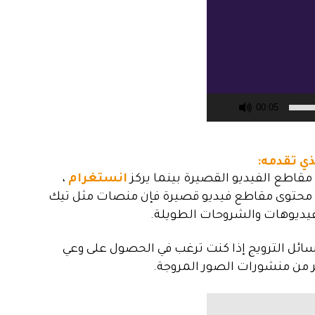
00:05
مقاطع الفيديو القصيرة بينما يركز
انستغرام
،
ئ محتوى مقاطع فيديو قصيرة فإن منصات مثل تيك
يديوهات والشروحات الطويلة.
ائل الترويج إذا كنت ترغب في الحصول على وعي
 من منشورات الصور المروجة.