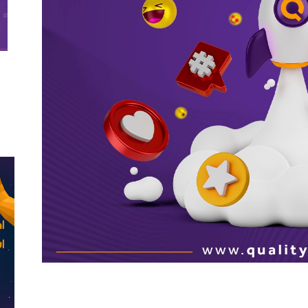
 السوشيال ميديا وجوجل أمر لا بد