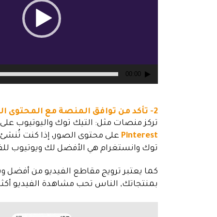
00:00
2- تأكد من توافق المنصة مع المحتوى الذي تقدمه:
تركز منصات مثل: التيك توك واليوتيوب على 
Pinterest
على محتوى الصور، إذا كنت تُنش
توك وانستغرام هي الأفضل لك
ويوتيوب
للف
كما يعتبر ترويج مقاطع الفيديو من أفضل وس
بمنتجاتك, الناس تحب مشاهدة الفيديو أكثر
مشغل