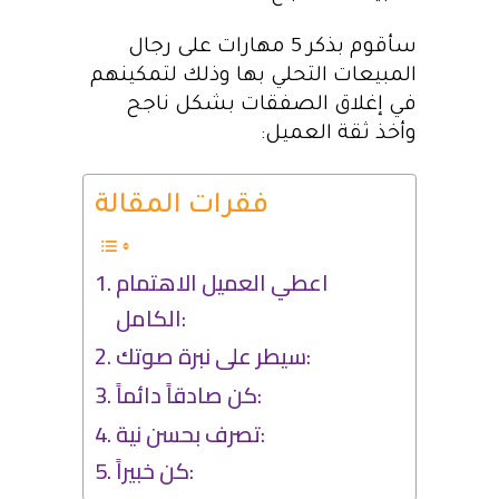
سأقوم بذكر 5 مهارات على رجال
المبيعات التحلي بها وذلك لتمكينهم
في إغلاق الصفقات بشكل ناجح
وأخذ ثقة العميل:
فقرات المقالة
اعطي العميل الاهتمام
الكامل:
سيطر على نبرة صوتك:
كن صادقاً دائماً:
تصرف بحسن نية:
كن خبيراً: