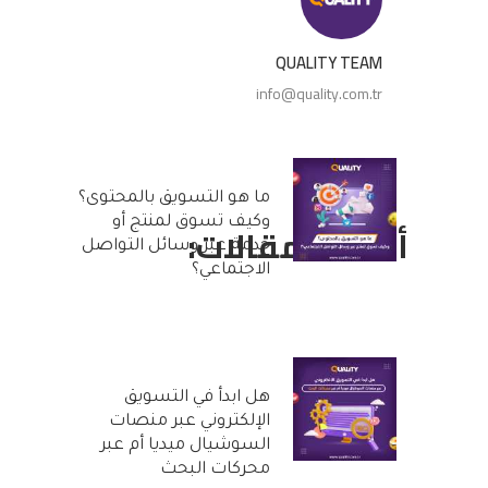
QUALITY TEAM
info@quality.com.tr
ما هو التسويق بالمحتوى؟
وكيف تسوق لمنتج أو
أحدث المقالات:
خدمة عبر وسائل التواصل
الاجتماعي؟
25 أكتوبر, 2022
هل ابدأ في التسويق
الإلكتروني عبر منصات
السوشيال ميديا أم عبر
محركات البحث