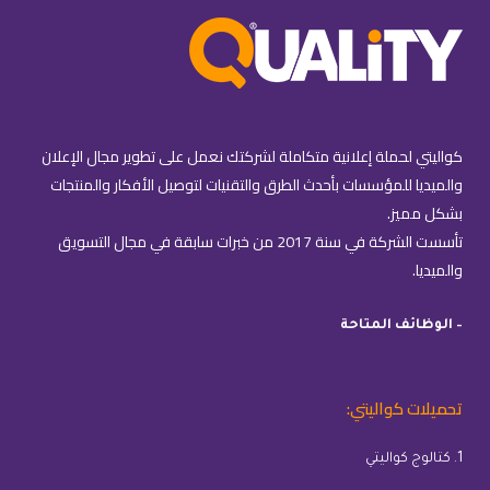
كواليتي لحملة إعلانية متكاملة لشركتك نعمل على تطوير مجال الإعلان
والميديا للمؤسسات بأحدث الطرق والتقنيات لتوصيل الأفكار والمنتجات
بشكل مميز.
تأسست الشركة في سنة 2017 من خبرات سابقة في مجال التسويق
والميديا.
– الوظائف المتاحة
تحميلات كواليتي:
1. كتالوج كواليتي