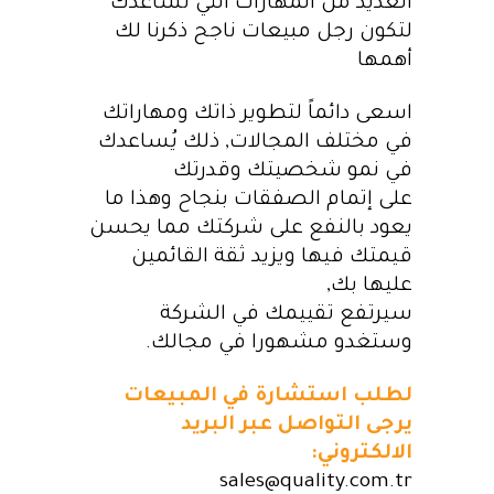
العديد من المهارات التي تساعدك
لتكون رجل مبيعات ناجح ذكرنا لك
أهمها
اسعى دائماً لتطوير ذاتك ومهاراتك
في مختلف المجالات, ذلك يُساعدك
في نمو شخصيتك وقدرتك
على إتمام الصفقات بنجاح وهذا ما
يعود بالنفع على شركتك مما يحسن
قيمتك فيها ويزيد ثقة القائمين
عليها بك,
سيرتفع تقييمك في الشركة
وستغدو مشهورا في
مجالك
.
لطلب استشارة في المبيعات
يرجى التواصل عبر البريد
الالكتروني:
sales@quality.com.tr