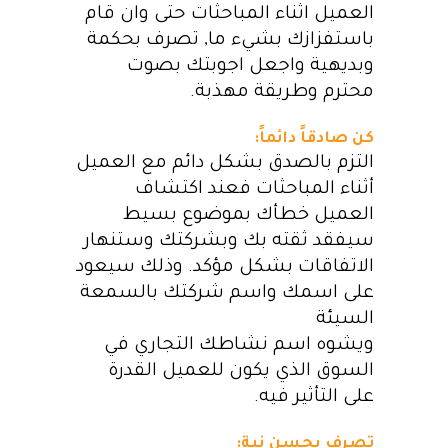
العميل اثناء المباحثات حتى وان قام
باستفزازك بشيء ما, تصرف بحكمة
وبديهية واجعل اجوبتك بصوت
محترم وطريقة مهذبة.
كن صادقاً دائماً:
التزم بالصدق بشكل دائم مع العميل
أثناء المباحثات فعند اكتشاف
العميل خطأك بموضوع بسيط
سيفقد ثقته بك وبشركتك وستنهار
الاتفاقات بشكل مؤكد.
وذلك سيعود
على اسمك واسم شركتك بالسمعة
السيئة
ويشوه اسم نشاطك التجاري في
السوق
الذي يكون للعميل القدرة
على التأثير فيه.
تصرف بحسن نية: