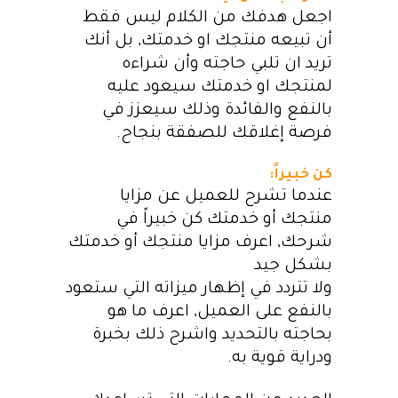
اجعل هدفك من الكلام ليس فقط
أن تبيعه منتجك او خدمتك, بل أنك
تريد ان تلبي حاجته وأن شراءه
لمنتجك او خدمتك سيعود عليه
بالنفع والفائدة وذلك سيعزز في
فرصة إغلاقك للصفقة بنجاح.
كن خبيراً:
عندما تشرح للعميل عن مزايا
منتجك أو خدمتك كن خبيراً في
شرحك, اعرف مزايا منتجك أو خدمتك
بشكل جيد
ولا تتردد في إظهار ميزاته التي ستعود
بالنفع على العميل, اعرف ما هو
بحاجته بالتحديد واشرح ذلك بخبرة
ودراية قوية به.