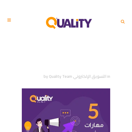
5 مهارات قوية تساعد رجال
المبيعات في إغلاق عملية
البيع بصفقة ناجحة
in
التسويق الإلكتروني
Quality Team
by