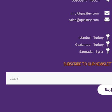
00905347146024
info@qualitey.com
sales@qualitey.com
Istanbul - Turkey
Gaziantep - Turkey
Sarmada - Syria
SUBSCRIBE TO OUR NEWSLET