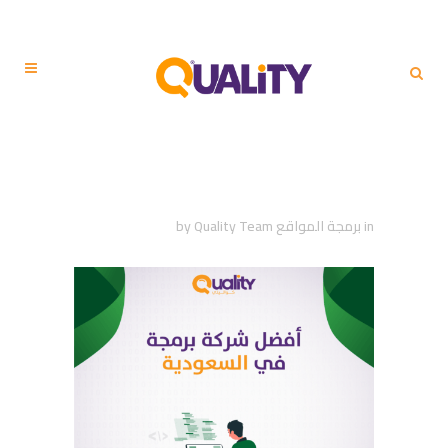
أفضل شركة برمجة في
السعودية
in
برمجة المواقع
Quality Team
by