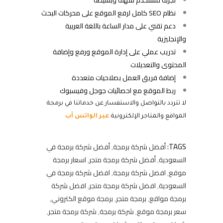
تجربة مستخدم سهلة وبسيطة
نظام SEO كامل لرفع الموقع على محركات البحث
دعم تقني على مدار الساعة باللغة العربية
والإنجليزية
تدريب عملي على إدارة الموقع ورفع وإضافة
المحتوى والتعديلات
إضافة فريق العمل بصلاحيات متعددة
ربط الموقع مع احصائيات جوجل وفيسبوك
لا تتردد بالتواصل والاستفسار عن خدماتنا في برمجة
المواقع والمتاجر الإلكترونية
عبر الواتس أب
TAGS:
أفضل شركة برمجة
,
أفضل شركة برمجة في
السعودية
,
أفضل شركة برمجة متجر
,
اسعار برمجة
موقع
,
افضل شركة برمجة
,
افضل شركة برمجة في
السعودية
,
افضل شركة برمجة متجر
,
افضل شركة
برمجة مواقع
,
برمجة متجر
,
برمجة موقع الكتروني
,
سعر برمجة موقع
,
شركة برمجة
,
شركة برمجة متجر
,