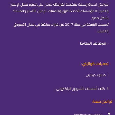
كواليتي لحملة إعلانية متكاملة لشركتك نعمل على تطوير مجال الإعلان
والميديا للمؤسسات بأحدث الطرق والتقنيات لتوصيل الأفكار والمنتجات
بشكل مميز.
تأسست الشركة في سنة 2017 من خبرات سابقة في مجال التسويق
والميديا.
– الوظائف المتاحة
تحميلات كواليتي:
1. كتالوج كواليتي
3. كتاب أساسيات التسويق الإلكتروني
تواصل معنا: