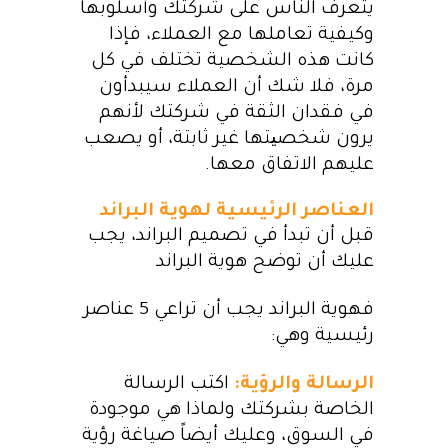
يتعرف الناس على شركتك وأسلوبها
وكيفية تعاملها مع العملاء، فإذا
كانت هذه الشخصية تختلف في كل
مرة، فلا شك أن العملاء سيبدأون
في فقدان الثقة في شركتك لأنهم
يرون شخصیتها غير ثابتة، أو يصعب
عليهم الاتفاق معها.
العناصر الرئيسية لهوية البراند
قبل أن تبدأ في تصميم البراند، يجب
عليك أن توضح هوية البراند
فهوية البراند يجب أن تراعي 5 عناصر
رئيسية وهي:
الرسالة والرؤية:
اكتب الرسالة
الخاصة بشركتك ولماذا هي موجودة
في السوق، وعليك أيضاً صياغة رؤية