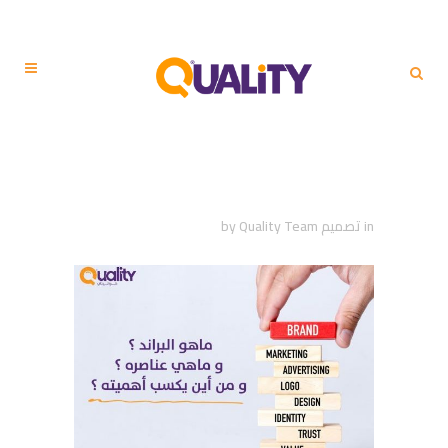
ماهو البراند، وماهي عناصره
ومن أين يكسب أهميته
in
تصميم
Quality Team
by