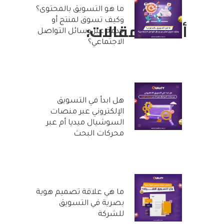
ما هو التسويق بالمحتوى؟
وكيف تسوق لمنتج أو
أحدث المقالات:
خدمة عبر وسائل التواصل
الاجتماعي؟
25 أكتوبر, 2022
هل ابدأ في التسويق
الإلكتروني عبر منصات
السوشيال ميديا أم عبر
محركات البحث
20 أكتوبر, 2022
ما هي علاقة تصميم هوية
بصرية في التسويق
للشركة