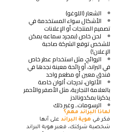
الشعار (اللوغو)
الأشكال سواء المستخدمة في
تصميم المنتجات أو الإعلانات
لحن خاص (بمجرد سماعه يمكن
للشخص توقع الشركة صاحبة
الإعلان!)
الروائح، مثل استخدام عطر خاص
في البراند، أو رائحة معينة نجدها في
فندق معين أو مطعم واحد
الألوان، تدرجات ألوان خاصة
بالعلامة التجارية، مثل الأصفر والأحمر
يذكرنا بمكدونالدز
الرسومات.. وغير ذلك
لماذا البراند مهم؟
فكر في
هوية البراند
على أنها
شخصية شركتك، فعبر هوية البراند