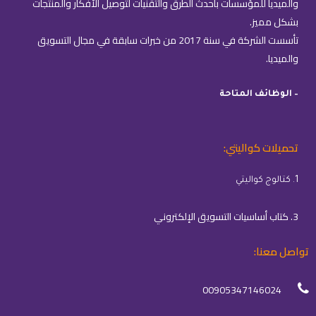
والميديا للمؤسسات بأحدث الطرق والتقنيات لتوصيل الأفكار والمنتجات
بشكل مميز.
تأسست الشركة في سنة 2017 من خبرات سابقة في مجال التسويق
والميديا.
– الوظائف المتاحة
تحميلات كواليتي:
1. كتالوج كواليتي
3. كتاب أساسيات التسويق الإلكتروني
تواصل معنا:
00905347146024