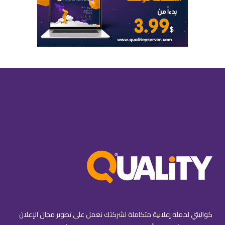
كواليتي لحملة إعلانية متكاملة لشركتك نعمل على تطوير مجال الإعلان