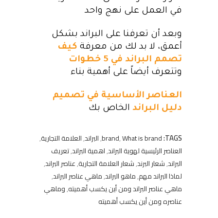
في العمل على نهج واحد
وبعد أن تعرفنا على البراند بشكل
أعمق، لا بد لك من معرفة
كيف
تصمم البراند في 5 خطوات
وتتعرف أيضاً على أهمية بناء
العناصر الأساسية في تصميم
دليل البراند
الخاص بك
TAGS:
What is brand
,
brand
,
البراند
,
العلامة التجارية
,
العناصر الرئيسية لهوية البراند
,
اهمية البراند
,
تعريف
البراند
,
شعار البرند
,
شعار العلامة التجارية
,
عناصر البراند
,
لماذا البراند مهم
,
ماهو البراند
,
ماهي عناصر البراند
,
ماهي عناصر البراند ومن أين يكسب أهميته
,
وماهي
عناصره ومن أين يكسب أهميته