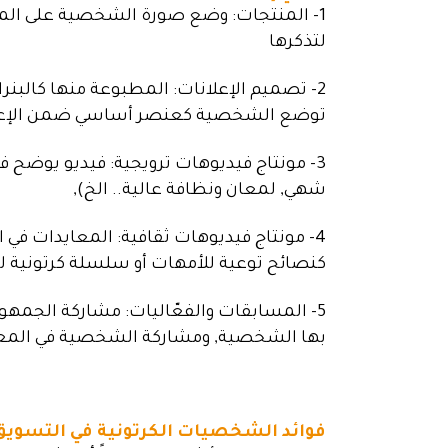
1- المنتجات: وضع صورة الشخصية على ال
لتذكرها
2- تصميم الإعلانات: المطبوعة منها كالبن
توضع الشخصية كعنصر أساسي ضمن الإعل
3- مونتاج فيديوهات ترويجية: فيديو يوضح
شهي, لمعان ونظافة عالية.. الخ),
4- مونتاج فيديوهات ثقافية: المعايدات في 
كنصائح توعية للأمهات أو سلسلة كرتونية ل
5- المسابقات والفعّاليات: مشاركة الجمه
بها الشخصية, ومشاركة الشخصية في الم
فوائد الشخصيات الكرتونية في التسويق