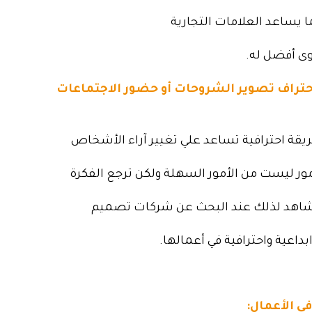
ا يساعد العلامات التجارية
وى أفضل له.
لي, 12 نصيحة لاحتراف تصوير الشروحات أو حضور الاجتماعات
قة احترافية تساعد علي تغيير آراء الأشخاص
مور ليست من الأمور السهلة ولكن ترجع الفكرة
شاهد لذلك عند البحث عن شركات تصميم
اعية واحترافية في أعمالها.
ي الأعمال: