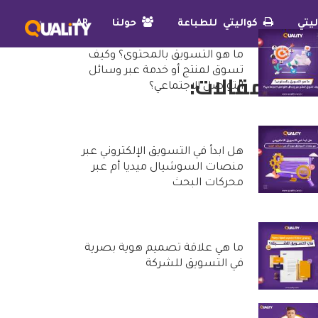
يتي
كواليتي للطباعة
حولنا
AR
ما هو التسويق بالمحتوى؟ وكيف
تسوق لمنتج أو خدمة عبر وسائل
دث المقالات:
التواصل الاجتماعي؟
25 أكتوبر, 2022
هل ابدأ في التسويق الإلكتروني عبر
منصات السوشيال ميديا أم عبر
محركات البحث
20 أكتوبر, 2022
ما هي علاقة تصميم هوية بصرية
في التسويق للشركة
29 سبتمبر, 2022