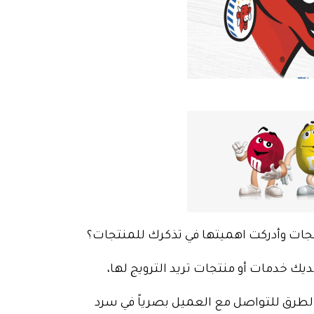
ات وأدركت اهميتها في تذكرك للمنتجات؟
يك خدمات أو منتجات تريد الترويج لها،
طرق للتواصل مع العميل بصرياً في سرد