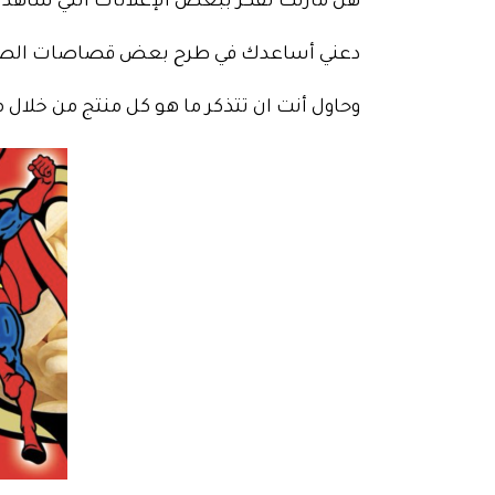
هل مازلت تفّكر ببعض الإعلانات التي شاه
دعني أساعدك في طرح بعض قصاصات الصو
وحاول أنت ان تتذكر ما هو كل منتج من خلال