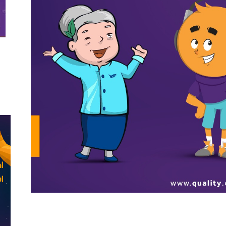
نية في الأعمال التجارية والبيزنس