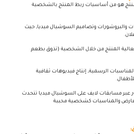
منتج هو من أساسيات ربط المنتج بالشخصية
رات والبروشورات وتصاميم السوشيال ميديا, حيث
ان.
 فعالية المنتج من خلال الشخصية (تذوق بطعم
المناسبات الرسمية, إنتاج فيديوهات ثقافية
لأطفال.
ور عبر مسابقات لايف على السوشيال ميديا تتحدث
عارض والمناسبات كشخصية محببة
: