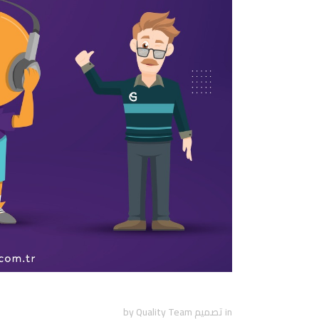
أهمية وتأثير تصميم شخصية كرتو
in
تصميم
Quality Team
by