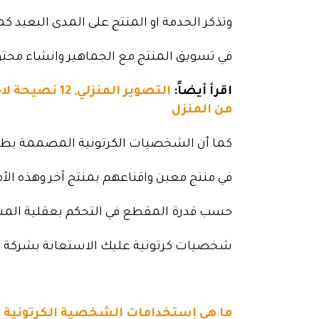
وتذكر الخدمة او المنتج على المدى البعيد كم
في تسويق المنتج مع الجماهير وانشاء محت
اقرأ أيضاً:
التصوير المنز
من المنزل
كما أن الشخصيات الكرتونية المصممة بطري
في منتج معين واقناعهم بمنتج آخر وهذه الأ
حسب قدرة المقطع في التحكم بعقلية الم
شخصيات كرتونية عليك الاستعانة بشركة ابد
ما هي إستخدامات الشخصية الكرتونية ف