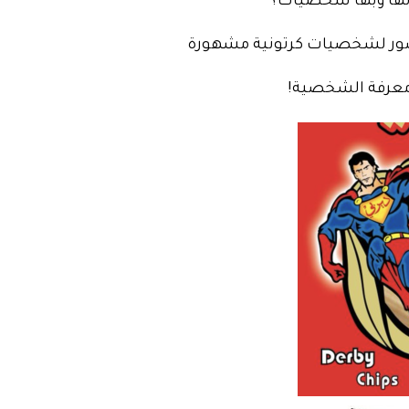
دتها وبها شخصيات؟
ر لشخصيات كرتونية مشهورة
 معرفة الشخصية!