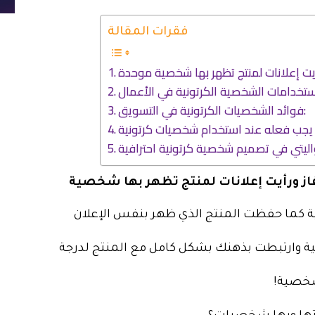
فقرات المقالة
أيت إعلانات لمنتج تظهر بها شخصية موحدة
فوائد الشخصيات الكرتونية في التسويق:
فاز ورأيت إعلانات لمنتج تظهر بها شخصية
 كما حفظت المنتج الذي ظهر بنفس الإعلان
 وارتبطت بذهنك بشكل كامل مع المنتج لدرجة
لشخصية!