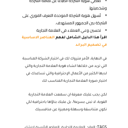
تعطي هوية الشركة انطباعاً عن ثقافة الشركة
وشخصيتها.
تُسهل هوية الشركة الموحدة التعرف الفوري على
الشركة بين الجمهور المستهدف.
تحسين وعي العملاء في العلامة التجارية
اقرأ هذا الدليل الشامل لفهم
العناصر الاساسية
في تصميم البراند
في النهاية، الأمر متروك لك في اختيار الشركة المناسبة
التي تريد من خلالها انشاء هوية العلامة التجارية والتي
لديها الكثير من الأعمال الإحترافية والتي تساعدك في
اختيار صورة العلامة التجارية المناسب لك
لكن يجب عليك معرفة ان سمعت العلامة التجارية
القوية، لا تبنى بسرعة!، بل عليك بناؤها باحترافية لكي
تكون متناسقة وسهلة ومميزة عن منافسيك
TAGS:
البراند
,
العلامة التجارية
,
العناصر الرئيسية لإنشاء