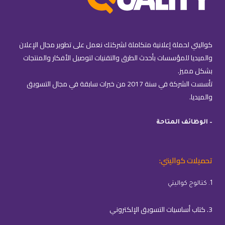
كواليتي لحملة إعلانية متكاملة لشركتك نعمل على تطوير مجال الإعلان
والميديا للمؤسسات بأحدث الطرق والتقنيات لتوصيل الأفكار والمنتجات
بشكل مميز.
تأسست الشركة في سنة 2017 من خبرات سابقة في مجال التسويق
والميديا.
– الوظائف المتاحة
تحميلات كواليتي:
1. كتالوج كواليتي
3. كتاب أساسيات التسويق الإلكتروني