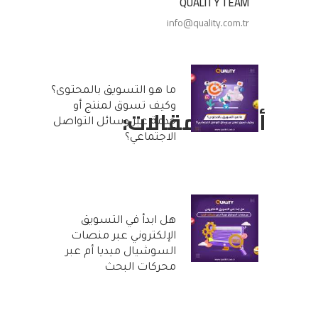
QUALITY TEAM
info@quality.com.tr
ما هو التسويق بالمحتوى؟
وكيف تسوق لمنتج أو
أحدث المقالات:
خدمة عبر وسائل التواصل
الاجتماعي؟
25 أكتوبر, 2022
هل ابدأ في التسويق
الإلكتروني عبر منصات
السوشيال ميديا أم عبر
محركات البحث
20 أكتوبر, 2022