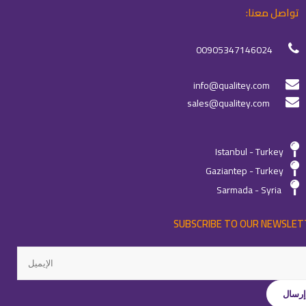
تواصل معنا:
00905347146024
info@qualitey.com
sales@qualitey.com
Istanbul - Turkey
Gaziantep - Turkey
Sarmada - Syria
SUBSCRIBE TO OUR NEWSLET