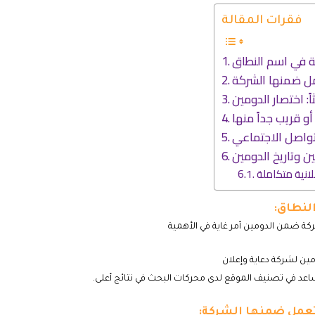
فقرات المقالة
انية متكاملة
النطاق:
ة ضمن الدومين أمر غاية في الأهمية
د في تصنيف الموقع لدى محركات البحث في نتائج أعلى.
ي تعمل ضمنها الشركة: