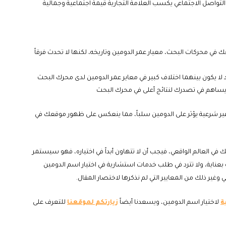
لتواصل الاجتماعي يكسب العلامة التجارية قيمة اجتماعية وجمالية
ي محركات البحث، معيار عمر الدومين وتاريخه، لكنها لا تحدث فرقاً
 لا يكون بينهما اختلاف كبير في معاير عمر الدومين لدى محرك البحث
 ويساهم في تصدرك لنتائج أعلى في محرك البحث
غير شرعية يؤثر على الدومين سلباً، مما ينعكس على ظهور موقعك في
في العالم الواقعي، فيجب أن لا تتهاون أبداً في اختياره، فهو سيستمر
ناية، ولا تترد في طلب خدمات استشارية في اختيار اسم الدومين
وغير ذلك من المعايير التي لم نذكرها لاختصار المقال.
ة
لاختيار اسم الدومين، ويسعدنا أيضاً
زيارتكم لموقعنا
للتعرف على