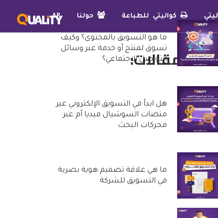
يتي
كواليتي للطباعة
حولنا
AR
ما هو التسويق بالمحتوى؟ وكيف
تسوق لمنتج أو خدمة عبر وسائل
دث المقالات:
التواصل الاجتماعي؟
25 أكتوبر, 2022
هل ابدأ في التسويق الإلكتروني عبر
منصات السوشيال ميديا أم عبر
محركات البحث
20 أكتوبر, 2022
ما هي علاقة تصميم هوية بصرية
في التسويق للشركة
29 سبتمبر, 2022