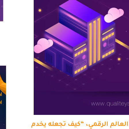
لعالم الرقمي، “كيف تجعله يخدم