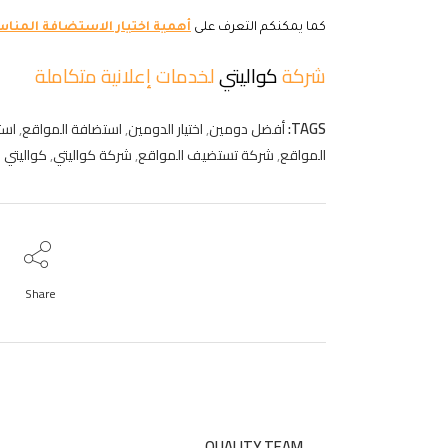
كما يمكنكم التعرف على
أهمية اختيار الاستضافة المناس
شركة
كواليتي
لخدمات إعلانية متكاملة
TAGS:
أفضل دومين
,
اختيار الدومين
,
استضافة المواقع
,
است
المواقع
,
شركة تستضيف المواقع
,
شركة كواليتي
,
كواليتي
Share
QUALITY TEAM