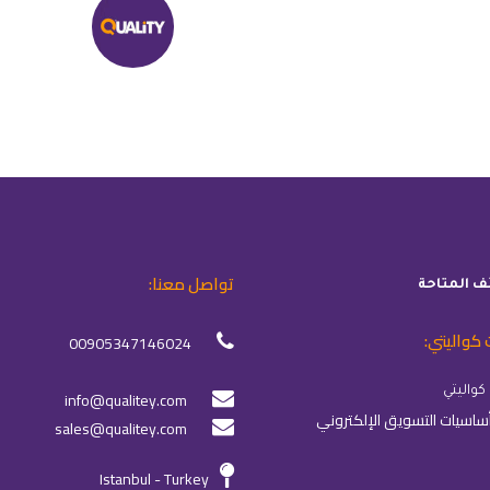
تواصل معنا:
ئف المتاحة
 كواليتي:
00905347146024
info@qualitey.com
sales@qualitey.com
Istanbul - Turkey