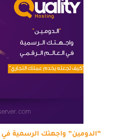
“الدومين” واجهتك الرسمية في ا