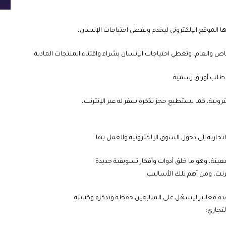
ا الموقع الإلكتروني ليخدم ويغطي احتياجات الإنسان،
اص والعام، وتغطي احتياجات الإنسان بشراء واقتناء المنتجات المادية
ى طلب أوراق رسمية
رونية، كما يستطيع حجز تذكرة سفر له عبر الإنترنت،
جارية إلى دخول السوق الإلكترونية والعمل بها
 معينة، وهو ما خلق أدوات وأفكار تسويقية جديدة
رنت، ومن أهم تلك الأساليب
ة معايير ليسهُل على المتابعين حفظه وتذكره وكتابته
تجاري: