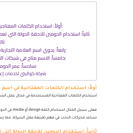
أولاً: استخدام الكلمات المفتاحية في اسم النطاق:
ثانياً: استخدام الدومين للاحقة الدولة التي تعمل ضمنها الشركة:
ثالثاً: اختصار الدومين:
رابعاً: يحوي اسم العلامة التجارية أو قريب جداً منها:
خامساً: الاسم متاح في شبكات التواصل الاجتماعي:
سادساً: عمر الدومين وتاريخ الدومين:
شركة كواليتي لخدمات إعل
أولاً: استخدام الكلمات المفتاحية في اسم 
استخدام الكلمات المفتاحية المستخدمة في مجال عمل الشرك
فعلى سبيل المثال استخدام كلمة design أو media في الدومين لشركة دعاية وإعلان
تساعد محركات البحث في فهم طبيعة عمل الشركة، مما يساع
ثانياً: استخدام الدومين للاحقة الدولة الت