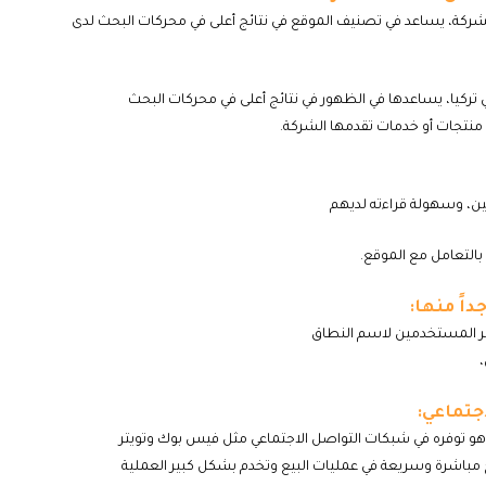
الشركة، يساعد في تصنيف الموقع في نتائج أعلى في محركات البحث لدى
.tr للشركات التي تعمل في تركيا، يساعدها في الظهور في نتائج أعلى في محركات البحث
 منتجات أو خدمات تقدمها الشركة.
ن، وسهولة قراءته لديهم
بالتعامل مع الموقع.
داً منها:
كر المستخدمين لاسم النطاق
جتماعي:
، هو توفره في شبكات التواصل الاجتماعي مثل فيس بوك وتويتر
مباشرة وسريعة في عمليات البيع وتخدم بشكل كبير العملية