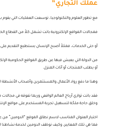
عملك التجاري”
مع تطور العلوم والتكنولوجيا، توسعت العمليات التي يقوم به
فمجالات المواقع الإلكترونية باتت تشمل كلاً من القطاع الخ
أو حتى الخدمات، فمثلاً أصبح الإنسان يستطيع التقديم عل
من الدولة التي يعيش فيها عن طريق المواقع الحكومية الإلكت
أو يطلب المنتجات أو أثاث المنزل.
وهذا ما دفع رواد الأعمال والمستثمرين وأصحاب الأنشطة الت
فقد باتت توازي أرباح العالم الواقعي وربما تفوقه في مجالات
وخلق حاجة ملحّة لتسهيل تجربة المستخدم على مواقع الإنت
اختيار العنوان المناسب لاسم نطاق الموقع “الدومين” من عد
فما هي تلك المعايير، وكيف نوظف الدومين لخدمة نشاطنا ال