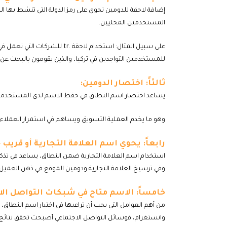
إضافة لاحقة للدومين تحوي على رمز الدولة التي تنشط بها 
المستخدمين المحليين.
على سبيل المثال: استخدام لاحقة 
للمستخدمين التواجدين في تركيا، والذين يقومون بالبحث عن
ثالثاً: اختصار الدومين:
يساعد اختصار اسم النطاق في حفظ الاسم لدى المستخدمي
وهو ما يخدم العملية التسويق ويساهم في استمرار العملاء 
رابعاً: يحوي اسم العلامة التجارية أو قريب ج
استخدام اسم العلامة التجارية ضمن النطاق، يساعد في تذ
وفي ترسيخ العلامة التجارية ودومين الموقع في ذهن العميل،
خامساً: الاسم متاح في شبكات التواصل الا
من أهم العوامل التي يجب أن تراعيها في اختيار اسم النطاق
وانستغرام، فوسائل التواصل الاجتماعي أصبحت تحقق نتائج 