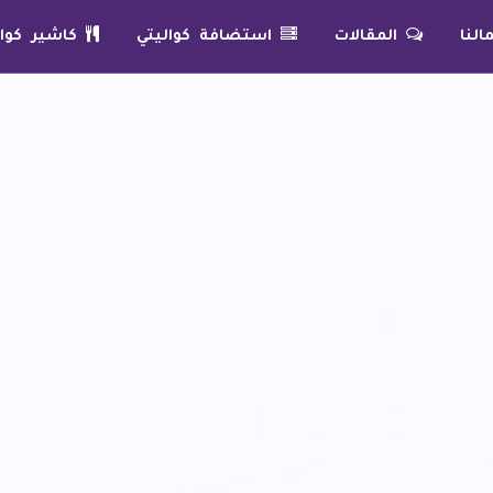
لنا
المقالات
استضافة كواليتي
كاشير كوال