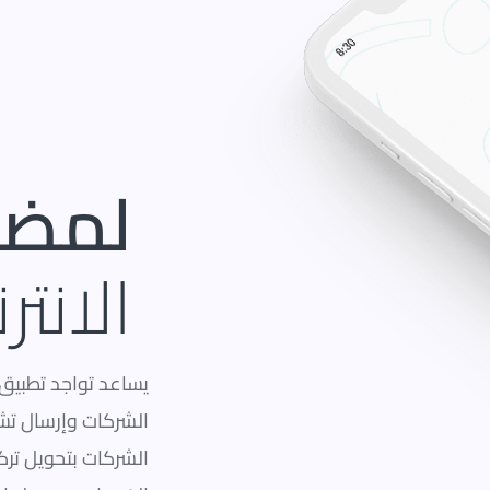
لمضا
الانتر
يساعد تواجد تطبيق
الشركات وإرسال تش
الشركات بتحويل ترك