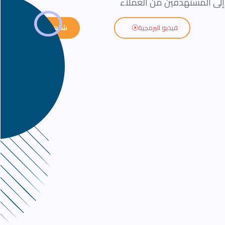
لى المستهدفين من العملاء
فيديو البرمجية
شاهد التطبيق