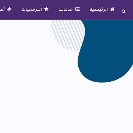
الرئيسية
خدماتنا
البرمجيات
أعما