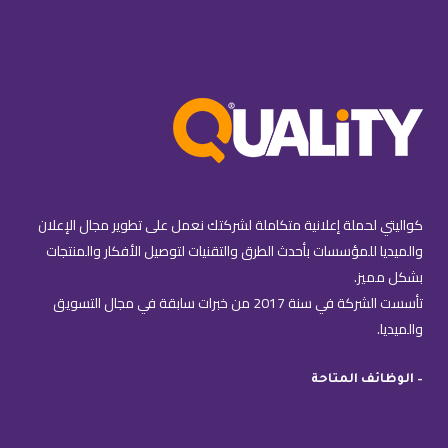
كواليتي لحملة إعلانية متكاملة لشركتك نعمل على تطوير مجال الإعلان
والميديا للمؤسسات بأحدث الطرق والتقنيات لتوصيل الأفكار والمنتجات
بشكل مميز.
تأسست الشركة في سنة 2017 من خبرات سابقة في مجال التسويق
والميديا.
– الوظائف المتاحة