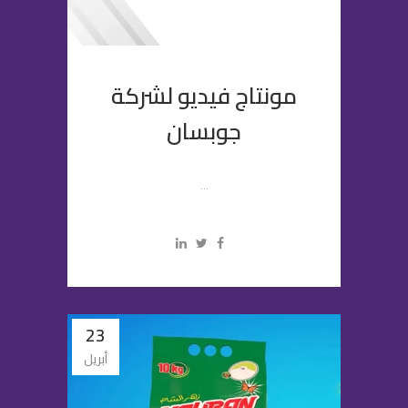
مونتاج فيديو لشركة
جوبسان
...
23
أبريل