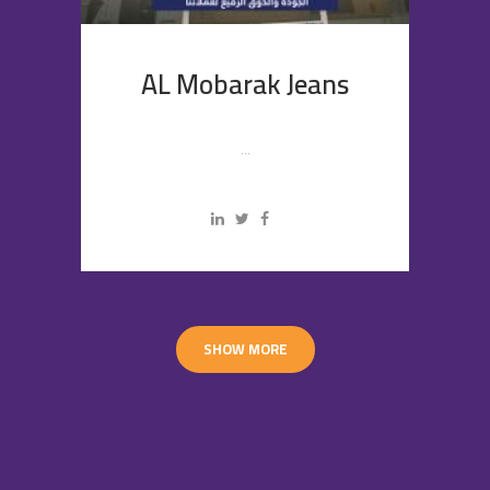
AL Mobarak Jeans
...
SHOW MORE