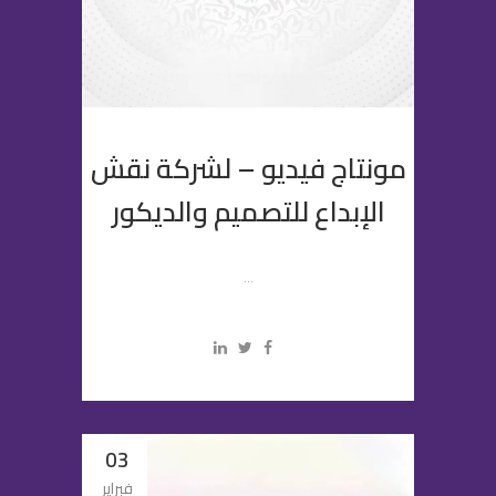
مونتاج فيديو – لشركة نقش
الإبداع للتصميم والديكور
...
03
فبراير