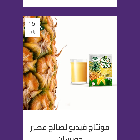
15
يناير
مونتاج فيديو لصالح عصير
جوبسان