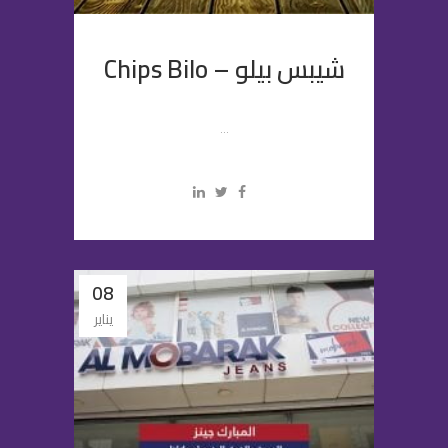
شيبس بيلو – Chips Bilo
...
08
يناير