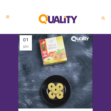
01
مايو