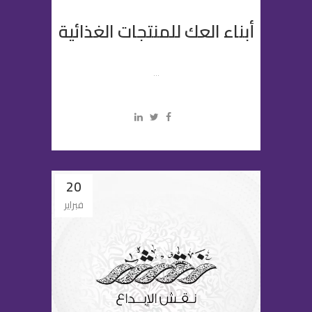
أبناء العك للمنتجات الغذائية
...
20
فبراير