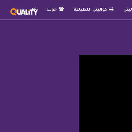
يتي
كواليتي للطباعة
حولنا
AR