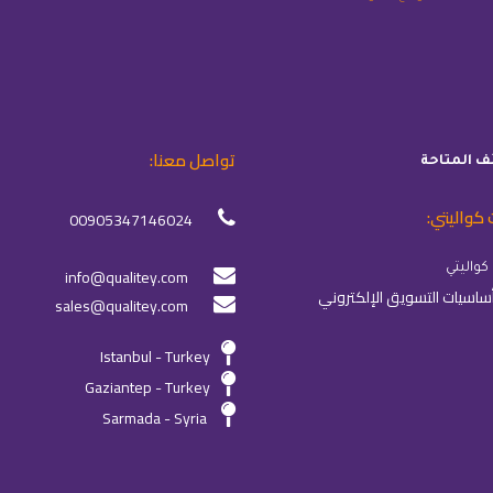
تواصل معنا:
ئف المتاحة
 كواليتي:
00905347146024
info@qualitey.com
sales@qualitey.com
Istanbul - Turkey
Gaziantep - Turkey
Sarmada - Syria
جميع الحقوق محفوظة لـِ
©كواليتي
-
2026