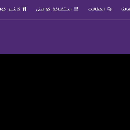
لنا
المقالات
استضافة كواليتي
كاشير كوال