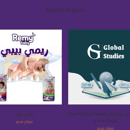
Related Projects
VIEW
VIEW
يديو لتعليم اللغة الانجليزية لمركز
ريمي بيبي
جلوبال ستاديز
مونتاج فيديو
مونتاج فيديو