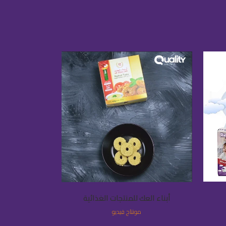
VIEW
أبناء العك للمنتجات الغذائية
مونتاج فيديو