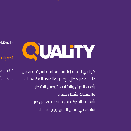
– الوظا
تحميلات
كواليتي لحملة إعلانية متكاملة لشركتك نعمل
1. كتالوج كواليتي
على تطوير مجال الإعلان والميديا للمؤسسات
3. كتاب أساسيات التسويق الإلكتروني
بأحدث الطرق والتقنيات لتوصيل الأفكار
والمنتجات بشكل مميز.
تأسست الشركة في سنة 2017 من خبرات
سابقة في مجال التسويق والميديا.