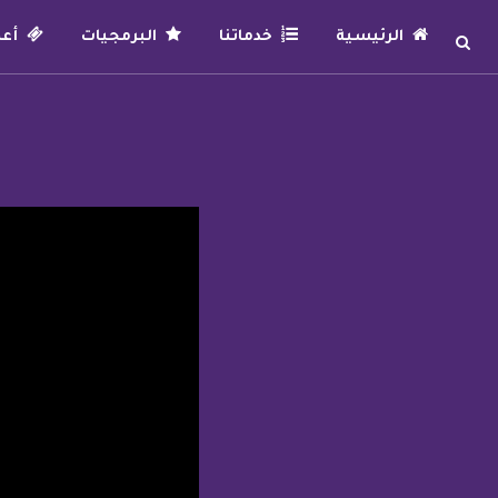
الرئيسية
خدماتنا
البرمجيات
أعما