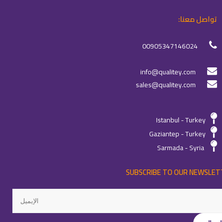
تواصل معنا:
00905347146024
info@qualitey.com
sales@qualitey.com
Istanbul - Turkey
Gaziantep - Turkey
Sarmada - Syria
SUBSCRIBE TO OUR NEWSLET