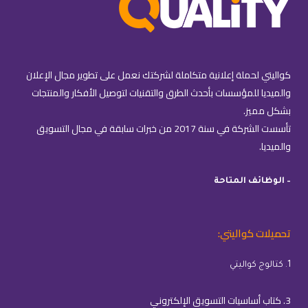
كواليتي لحملة إعلانية متكاملة لشركتك نعمل على تطوير مجال الإعلان
والميديا للمؤسسات بأحدث الطرق والتقنيات لتوصيل الأفكار والمنتجات
بشكل مميز.
تأسست الشركة في سنة 2017 من خبرات سابقة في مجال التسويق
والميديا.
– الوظائف المتاحة
تحميلات كواليتي:
1. كتالوج كواليتي
3. كتاب أساسيات التسويق الإلكتروني