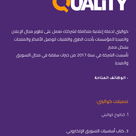
كواليتي لحملة إعلانية متكاملة لشركتك نعمل على تطوير مجال الإعلان
والميديا للمؤسسات بأحدث الطرق والتقنيات لتوصيل الأفكار والمنتجات
بشكل مميز.
تأسست الشركة في سنة 2017 من خبرات سابقة في مجال التسويق
والميديا.
– الوظائف المتاحة
تحميلات كواليتي:
1. كتالوج كواليتي
3. كتاب أساسيات التسويق الإلكتروني