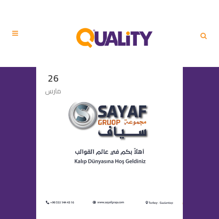
26
مارس