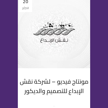
20
فبراير
مونتاج فيديو – لشركة نقش
الإبداع للتصميم والديكور
...