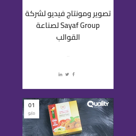
تصوير ومونتاج فيديو لشركة
Sayaf Group لصناعة
القوالب
...
01
مايو