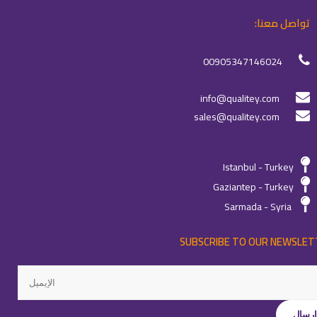
تواصل معنا:
00905347146024
info@qualitey.com
sales@qualitey.com
Istanbul - Turkey
Gaziantep - Turkey
Sarmada - Syria
SUBSCRIBE TO OUR NEWSLET