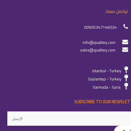
تواصل معنا:
00905347146024
info@qualitey.com
sales@qualitey.com
Istanbul - Turkey
Gaziantep - Turkey
Sarmada - Syria
SUBSCRIBE TO OUR NEWSLET