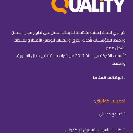
كواليتي لحملة إعلانية متكاملة لشركتك نعمل على تطوير مجال الإعلان
والميديا للمؤسسات بأحدث الطرق والتقنيات لتوصيل الأفكار والمنتجات
بشكل مميز.
تأسست الشركة في سنة 2017 من خبرات سابقة في مجال التسويق
والميديا.
– الوظائف المتاحة
تحميلات كواليتي:
1. كتالوج كواليتي
3. كتاب أساسيات التسويق الإلكتروني