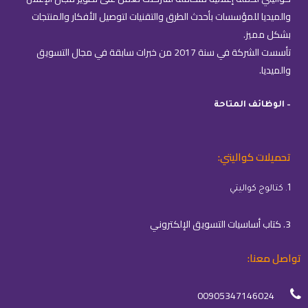
والميديا للمؤسسات بأحدث الطرق والتقنيات لتوصيل الأفكار والمنتجات
بشكل مميز.
تأسست الشركة في سنة 2017 من خبرات سابقة في مجال التسويق
والميديا.
– الوظائف المتاحة
تحميلات كواليتي:
1. كتالوج كواليتي
3. كتاب أساسيات التسويق الإلكتروني
تواصل معنا:
00905347146024