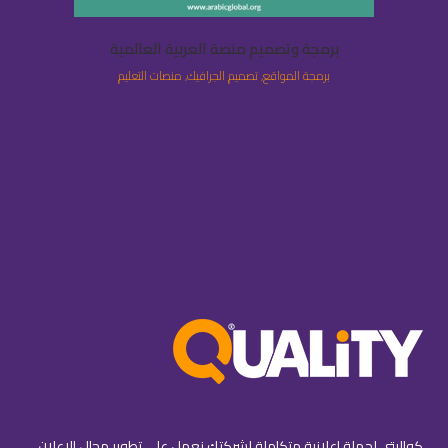
برمجة وتصميم منصة العربية العالمية
برمجة المواقع, تصميم الجرافيك, منصات التعليم
كواليتي لحملة إعلانية متكاملة لشركتك نعمل على تطوير مجال الإعلان