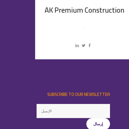
AK Premium Construction
...
SUBSCRIBE TO OUR NEWSLETTER