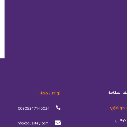
تواصل معنا:
ئف المتاحة
 كواليتي:
00905347146024
info@qualitey.com