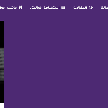
لنا
المقالات
استضافة كواليتي
كاشير كوال