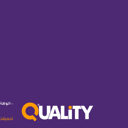
– الوظا
تحميلات