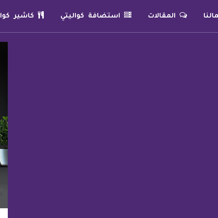
لنا
المقالات
استضافة كواليتي
كاشير كوال