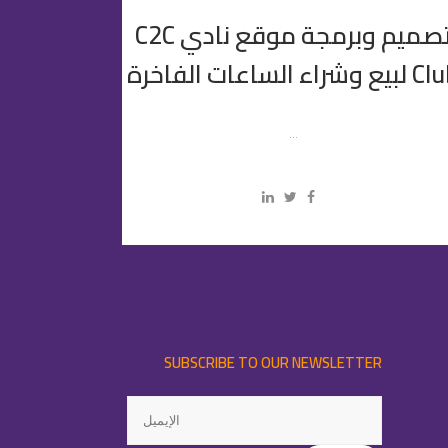
تصميم وبرمجة موقع نادي C2C
ع وشراء الساعات الفاخرة
...
SUBSCRIBE TO OUR NEWSLETTER