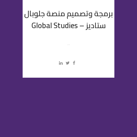
برمجة وتصميم منصة جلوبال
ستاديز – Global Studies
...