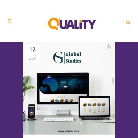
12
أبريل