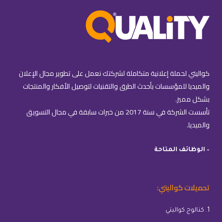
كواليتي لحملة إعلانية متكاملة لشركتك نعمل على تطوير مجال الإعلان
والميديا للمؤسسات بأحدث الطرق والتقنيات لتوصيل الأفكار والمنتجات
بشكل مميز.
تأسست الشركة في سنة 2017 من خبرات سابقة في مجال التسويق
والميديا.
– الوظائف المتاحة
تحميلات كواليتي:
1. كتالوج كواليتي