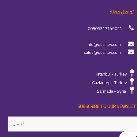
تواصل معنا:
00905347146024
info@qualitey.com
sales@qualitey.com
Istanbul - Turkey
Gaziantep - Turkey
Sarmada - Syria
SUBSCRIBE TO OUR NEWSLET