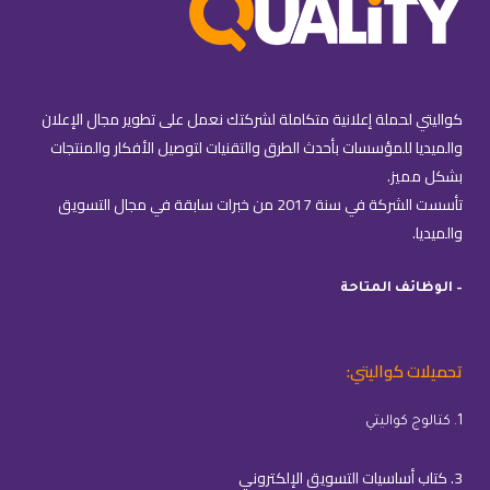
كواليتي لحملة إعلانية متكاملة لشركتك نعمل على تطوير مجال الإعلان
والميديا للمؤسسات بأحدث الطرق والتقنيات لتوصيل الأفكار والمنتجات
بشكل مميز.
تأسست الشركة في سنة 2017 من خبرات سابقة في مجال التسويق
والميديا.
– الوظائف المتاحة
تحميلات كواليتي:
1. كتالوج كواليتي
3. كتاب أساسيات التسويق الإلكتروني