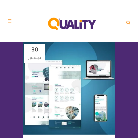
30
ديسمبر