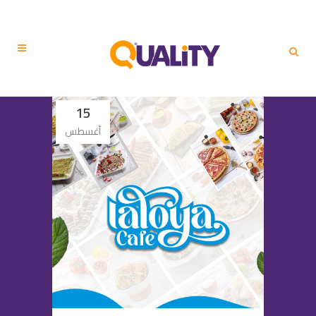
15
أغسطس