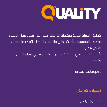
كواليتي لحملة إعلانية متكاملة لشركتك نعمل على تطوير مجال الإعلان
والميديا للمؤسسات بأحدث الطرق والتقنيات لتوصيل الأفكار والمنتجات
بشكل مميز.
تأسست الشركة في سنة 2017 من خبرات سابقة في مجال التسويق
والميديا.
– الوظائف المتاحة
تحميلات كواليتي:
1. كتالوج كواليتي