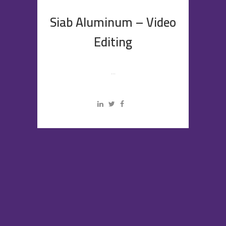
Siab Aluminum – Video
Editing
...