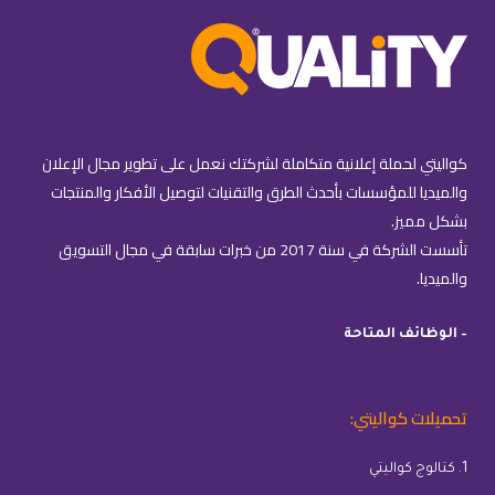
كواليتي لحملة إعلانية متكاملة لشركتك نعمل على تطوير مجال الإعلان
والميديا للمؤسسات بأحدث الطرق والتقنيات لتوصيل الأفكار والمنتجات
بشكل مميز.
تأسست الشركة في سنة 2017 من خبرات سابقة في مجال التسويق
والميديا.
– الوظائف المتاحة
تحميلات كواليتي:
1. كتالوج كواليتي