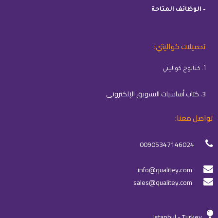
– الوظائف المتاحة
تحميلات كواليتي:
1. كتالوج كواليتي
3. كتاب أساسيات التسويق الإلكتروني
تواصل معنا:
00905347146024
info@qualitey.com
sales@qualitey.com
Istanbul - Turkey