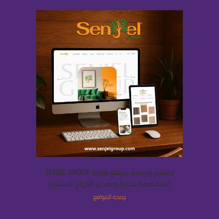
تصميم وبرمجة موقع شركة SENJEL GROUP
المتخصصة بتجارة وتصدير الألواح الخشبية
برمجة المواقع