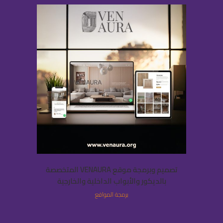
تصميم وبرمجة موقع VENAURA المتخصصة
بالديكور والأبواب الداخلية والخارجية
برمجة المواقع