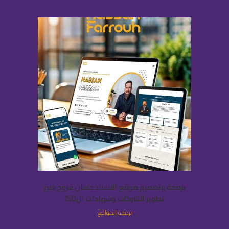
برمجة وتصميم موقع الاستاذ حسان فروح خبير
تطوير الشركات وشهادات الISO
برمجة المواقع