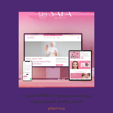
برمجة وتصميم موقع SAFA BEAUTY لمنتجات
التجميل والعناية بالرموش والوجه
برمجة المواقع