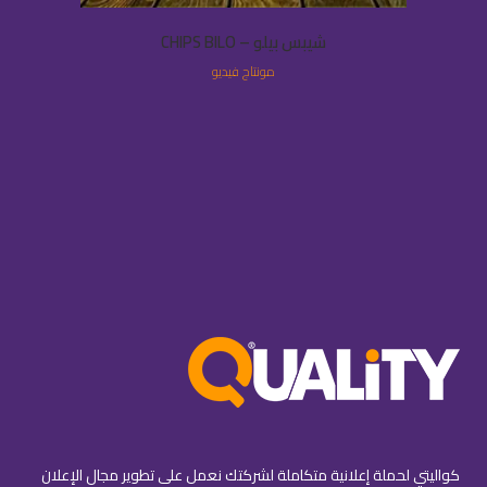
شيبس بيلو – CHIPS BILO
مونتاج فيديو
كواليتي لحملة إعلانية متكاملة لشركتك نعمل على تطوير مجال الإعلان