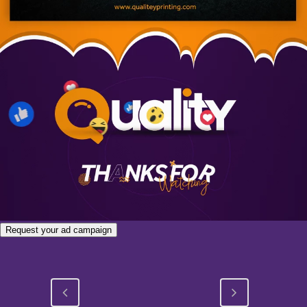
Request your ad campaign