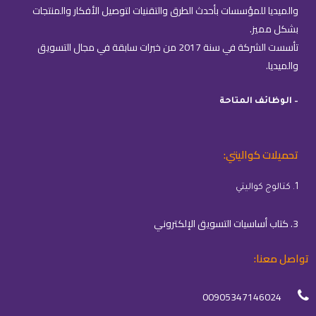
والميديا للمؤسسات بأحدث الطرق والتقنيات لتوصيل الأفكار والمنتجات
بشكل مميز.
تأسست الشركة في سنة 2017 من خبرات سابقة في مجال التسويق
والميديا.
– الوظائف المتاحة
تحميلات كواليتي:
1. كتالوج كواليتي
3. كتاب أساسيات التسويق الإلكتروني
تواصل معنا:
00905347146024