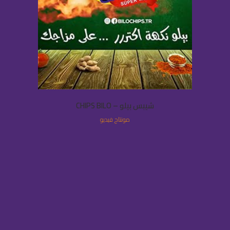
شيبس بيلو – CHIPS BILO
مونتاج فيديو