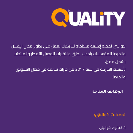
كواليتي لحملة إعلانية متكاملة لشركتك نعمل على تطوير مجال الإعلان
والميديا للمؤسسات بأحدث الطرق والتقنيات لتوصيل الأفكار والمنتجات
بشكل مميز.
تأسست الشركة في سنة 2017 من خبرات سابقة في مجال التسويق
والميديا.
– الوظائف المتاحة
تحميلات كواليتي:
1. كتالوج كواليتي