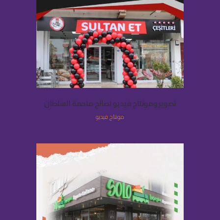
تصوير ومونتاج فيديو لصالح ملحمة السلطان
مونتاج فيديو