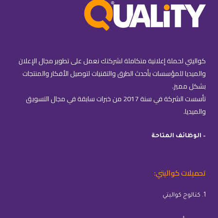
كواليتي لحملة إعلانية متكاملة لشركتك نعمل على تطوير مجال الإعلان
والميديا للمؤسسات بأحدث الطرق والتقنيات لتوصيل الأفكار والمنتجات
بشكل مميز.
تأسست الشركة في سنة 2017 من خبرات سابقة في مجال التسويق
والميديا.
– الوظائف المتاحة
تحميلات كواليتي:
1. كتالوج كواليتي