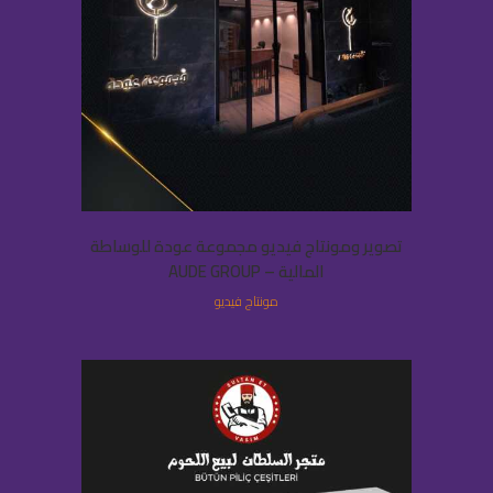
تصوير ومونتاج فيديو مجموعة عودة للوساطة
المالية – AUDE GROUP
مونتاج فيديو