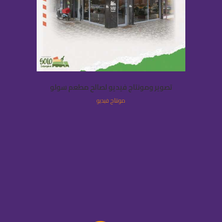
تصوير ومونتاج فيديو لصالح مطعم سولو
مونتاج فيديو