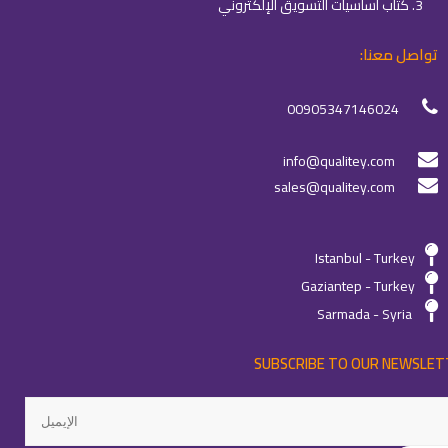
3. كتاب أساسيات التسويق الإلكتروني
تواصل معنا:
00905347146024
info@qualitey.com
sales@qualitey.com
Istanbul - Turkey
Gaziantep - Turkey
Sarmada - Syria
SUBSCRIBE TO OUR NEWSLET