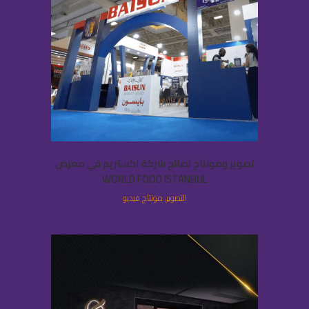
تصوير ومونتاج لصالح شركة اكستريم في معرض
WORLD FOOD ISTANBUL
التصوير, مونتاج فيديو