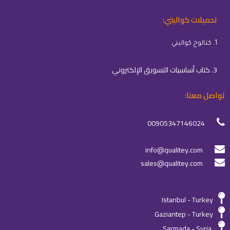
تحميلات كواليتي:
1. كتالوج كواليتي
3. كتاب أساسيات التسويق الإلكتروني
تواصل معنا:
00905347146024
info@qualitey.com
sales@qualitey.com
Istanbul - Turkey
Gaziantep - Turkey
Sarmada - Syria