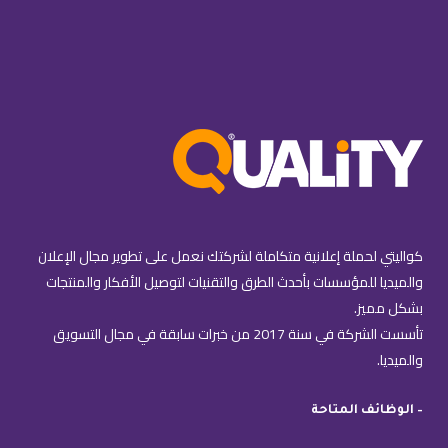
كواليتي لحملة إعلانية متكاملة لشركتك نعمل على تطوير مجال الإعلان
والميديا للمؤسسات بأحدث الطرق والتقنيات لتوصيل الأفكار والمنتجات
بشكل مميز.
تأسست الشركة في سنة 2017 من خبرات سابقة في مجال التسويق
والميديا.
– الوظائف المتاحة