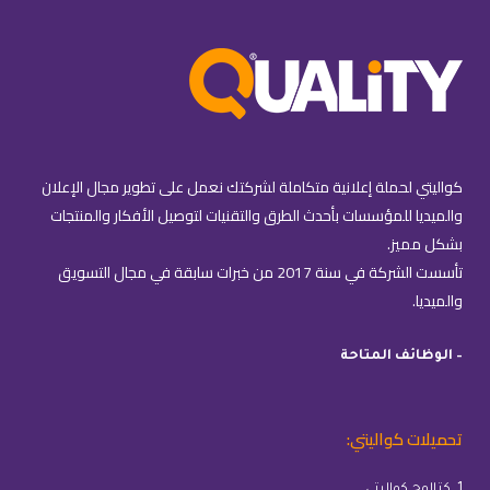
كواليتي لحملة إعلانية متكاملة لشركتك نعمل على تطوير مجال الإعلان
والميديا للمؤسسات بأحدث الطرق والتقنيات لتوصيل الأفكار والمنتجات
بشكل مميز.
تأسست الشركة في سنة 2017 من خبرات سابقة في مجال التسويق
والميديا.
– الوظائف المتاحة
تحميلات كواليتي: