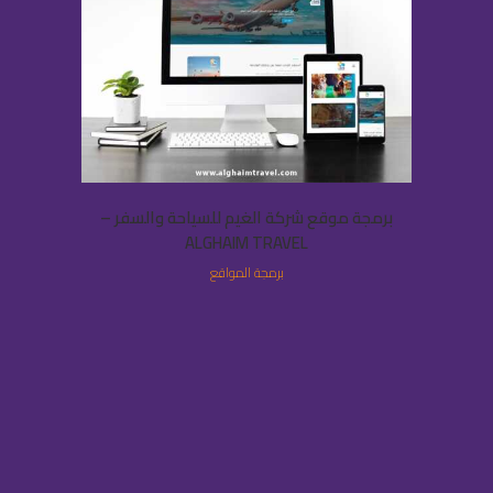
برمجة موقع شركة الغيم للسياحة والسفر –
ALGHAIM TRAVEL
برمجة المواقع