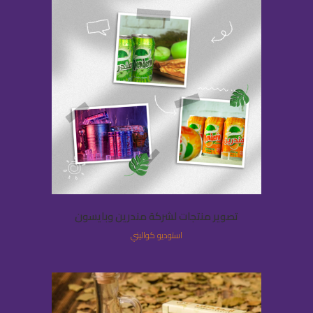
تصوير منتجات لشركة مندرين وبايسون
استوديو كواليتي