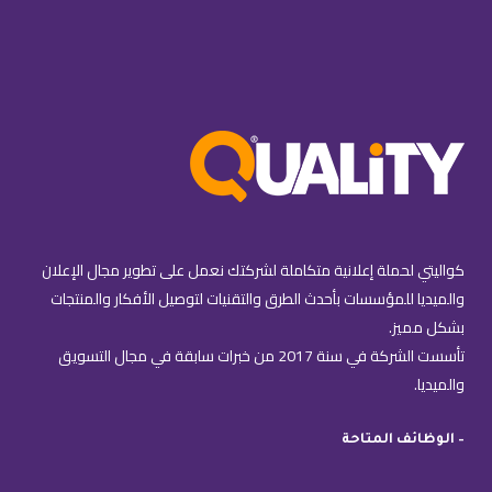
كواليتي لحملة إعلانية متكاملة لشركتك نعمل على تطوير مجال الإعلان
والميديا للمؤسسات بأحدث الطرق والتقنيات لتوصيل الأفكار والمنتجات
بشكل مميز.
تأسست الشركة في سنة 2017 من خبرات سابقة في مجال التسويق
والميديا.
– الوظائف المتاحة