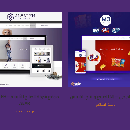
VIEW
VIEW
لتصنيع وانتاج الشيبس
موقع شركة الص
WEAR
برمجة المواقع
برمجة المواقع