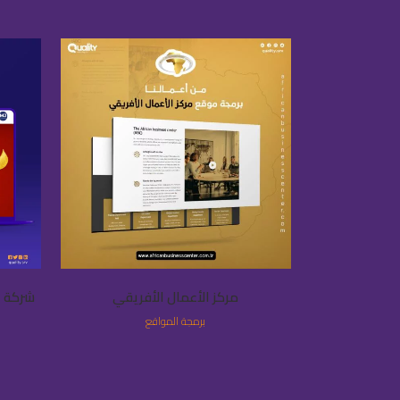
VIEW
مركز الأعمال الأفريقي
شركة ام جي – MJ 
برمجة المواقع