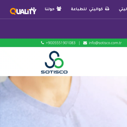
يتي
كواليتي للطباعة
حولنا
AR