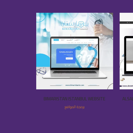
VIEW
الح للألبسة – ALSALEH
BIMARISTAN ISTANBUL WEBSITE
برمجة المواقع