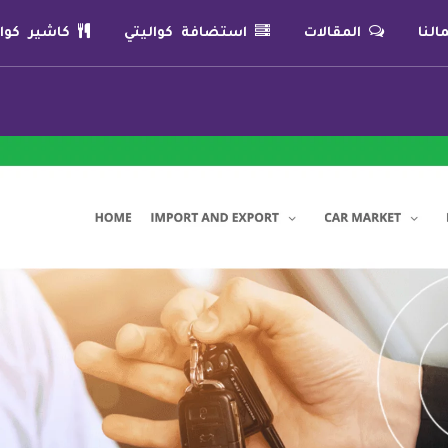
لنا
المقالات
استضافة كواليتي
كاشير كوال