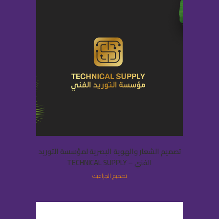
تصميم الشعار والهوية البصرية لمؤسسة التوريد
الفني – TECHNICAL SUPPLY
تصميم الجرافيك