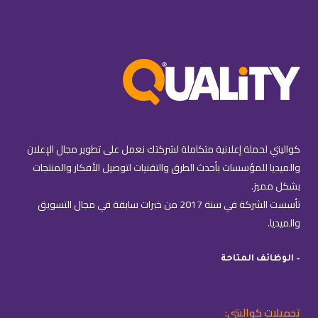
كواليتي لحملة إعلانية متكاملة لشركتك نعمل على تطوير مجال الإعلان
والميديا للمؤسسات بأحدث الطرق والتقنيات لتوصيل الأفكار والمنتجات
بشكل مميز.
تأسست الشركة في سنة 2017 من خبرات سابقة في مجال التسويق
والميديا.
– الوظائف المتاحة
تحميلات كواليتي: