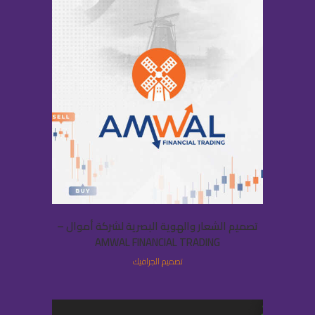
تصميم الشعار والهوية البصرية لشركة أموال –
AMWAL FINANCIAL TRADING
تصميم الجرافيك