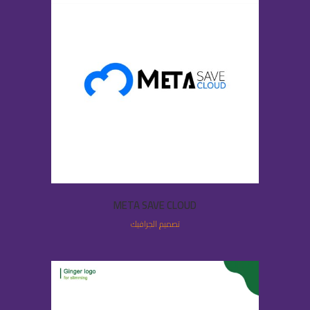
META SAVE CLOUD
تصميم الجرافيك