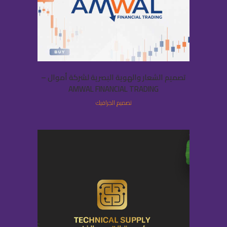
تصميم الشعار والهوية البصرية لشركة أموال –
AMWAL FINANCIAL TRADING
تصميم الجرافيك