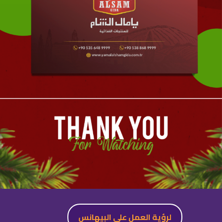
لرؤية العمل على البيهانس