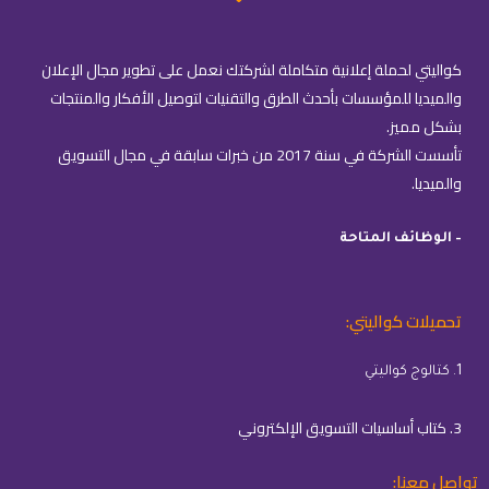
كواليتي لحملة إعلانية متكاملة لشركتك نعمل على تطوير مجال الإعلان
والميديا للمؤسسات بأحدث الطرق والتقنيات لتوصيل الأفكار والمنتجات
بشكل مميز.
تأسست الشركة في سنة 2017 من خبرات سابقة في مجال التسويق
والميديا.
– الوظائف المتاحة
تحميلات كواليتي:
1. كتالوج كواليتي
3. كتاب أساسيات التسويق الإلكتروني
تواصل معنا: