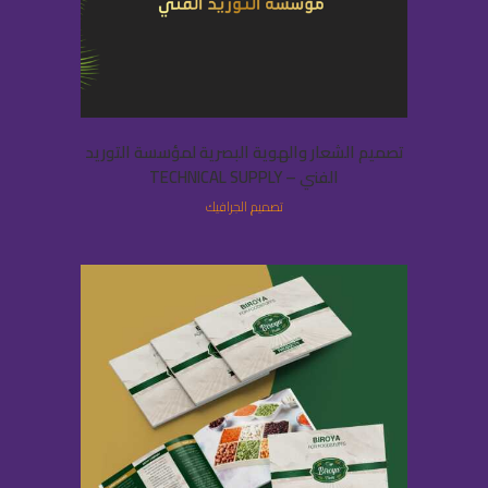
تصميم الشعار والهوية البصرية لمؤسسة التوريد
الفني – TECHNICAL SUPPLY
تصميم الجرافيك