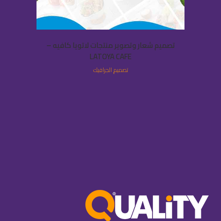
تصميم شعار وتصوير منتجات لاتويا كافيه –
LATOYA CAFE
تصميم الجرافيك