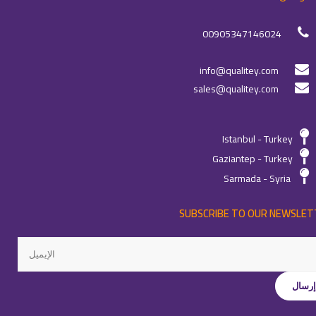
00905347146024
info@qualitey.com
sales@qualitey.com
Istanbul - Turkey
Gaziantep - Turkey
Sarmada - Syria
SUBSCRIBE TO OUR NEWSLET