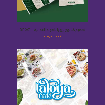
تصميم كتالوج بيرويا للمواد الغذائية – BIROYA
تصميم الجرافيك