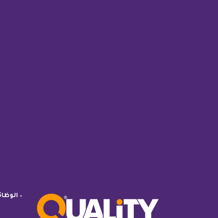
– الوظا