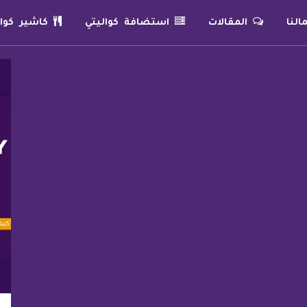
لنا
المقالات
استضافة كواليتي
كاشير كوال