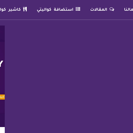
لنا
المقالات
استضافة كواليتي
كاشير كوال