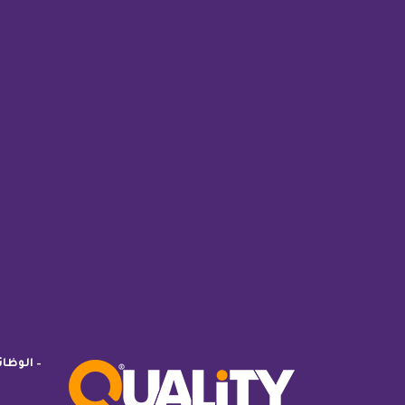
– الوظا