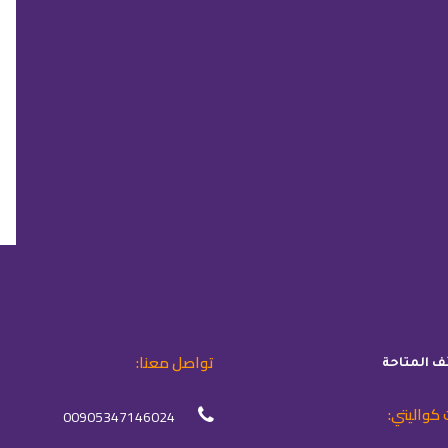
تواصل معنا:
ئف المتاحة
 كواليتي:
00905347146024