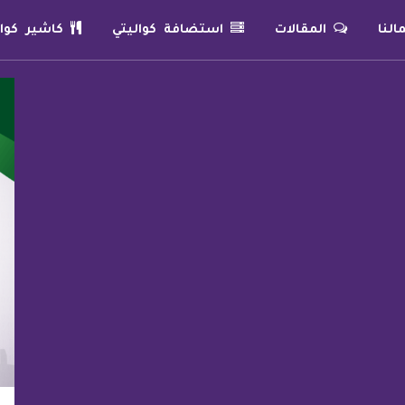
لنا
المقالات
استضافة كواليتي
كاشير كوال