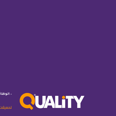
– الوظا
تحميلات