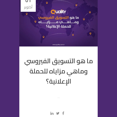
01
أكتوبر
ما هو التسويق الفيروسي
وماهي مزاياه للحملة
الإعلانية؟
...