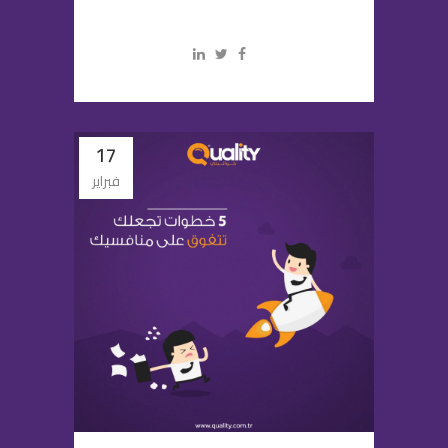
17
فبراير