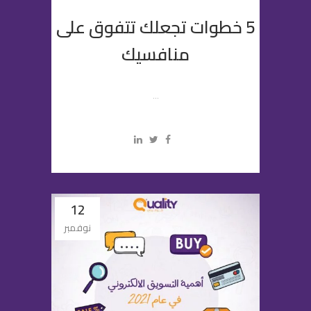
5 خطوات تجعلك تتفوق على
منافسيك
...
12
نوفمبر