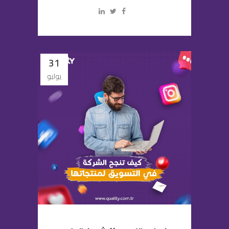
31
يوليو