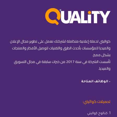
كواليتي لحملة إعلانية متكاملة لشركتك نعمل على تطوير مجال الإعلان
والميديا للمؤسسات بأحدث الطرق والتقنيات لتوصيل الأفكار والمنتجات
بشكل مميز.
تأسست الشركة في سنة 2017 من خبرات سابقة في مجال التسويق
والميديا.
– الوظائف المتاحة
تحميلات كواليتي:
1. كتالوج كواليتي