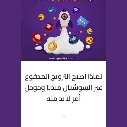
لماذا أصبح الترويج المدفوع
عبر السوشيال ميديا وجوجل
أمر لا بد منه
...