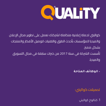
كواليتي لحملة إعلانية متكاملة لشركتك نعمل على تطوير مجال الإعلان
والميديا للمؤسسات بأحدث الطرق والتقنيات لتوصيل الأفكار والمنتجات
بشكل مميز.
تأسست الشركة في سنة 2017 من خبرات سابقة في مجال التسويق
والميديا.
– الوظائف المتاحة
تحميلات كواليتي:
1. كتالوج كواليتي