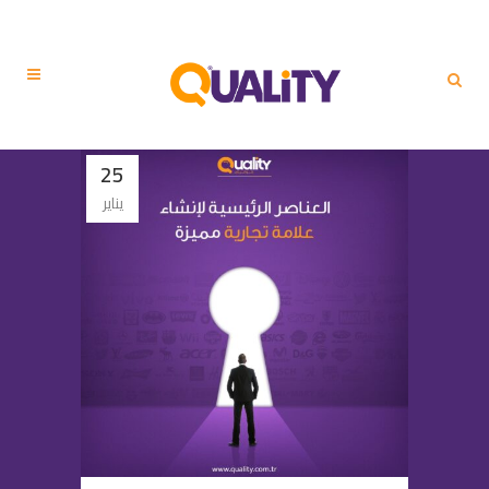
25
يناير