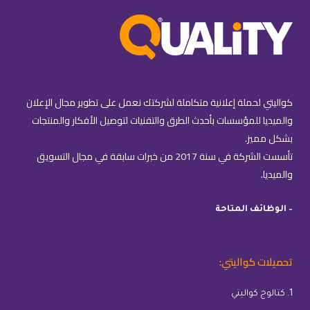
كواليتي لحملة إعلانية متكاملة لشركتك نعمل على تطوير مجال الإعلان
والميديا للمؤسسات بأحدث الطرق والتقنيات لتوصيل الأفكار والمنتجات
بشكل مميز.
تأسست الشركة في سنة 2017 من خبرات سابقة في مجال التسويق
والميديا.
– الوظائف المتاحة
تحميلات كواليتي:
1. كتالوج كواليتي