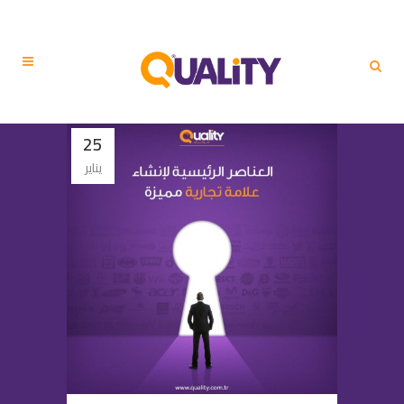
25
يناير