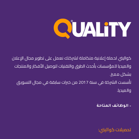
كواليتي لحملة إعلانية متكاملة لشركتك نعمل على تطوير مجال الإعلان
والميديا للمؤسسات بأحدث الطرق والتقنيات لتوصيل الأفكار والمنتجات
بشكل مميز.
تأسست الشركة في سنة 2017 من خبرات سابقة في مجال التسويق
والميديا.
– الوظائف المتاحة
تحميلات كواليتي: