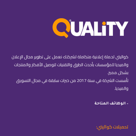
كواليتي لحملة إعلانية متكاملة لشركتك نعمل على تطوير مجال الإعلان
والميديا للمؤسسات بأحدث الطرق والتقنيات لتوصيل الأفكار والمنتجات
بشكل مميز.
تأسست الشركة في سنة 2017 من خبرات سابقة في مجال التسويق
والميديا.
– الوظائف المتاحة
تحميلات كواليتي: