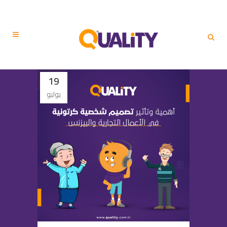
19
يوليو