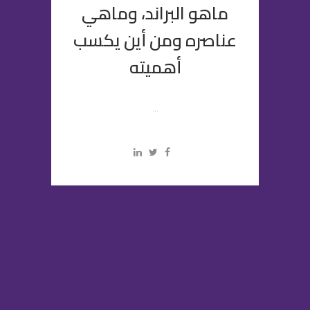
ماهو البراند، وماهي
عناصره ومن أين يكسب
أهميته
...