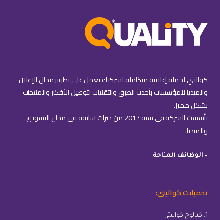
كواليتي لحملة إعلانية متكاملة لشركتك نعمل على تطوير مجال الإعلان
والميديا للمؤسسات بأحدث الطرق والتقنيات لتوصيل الأفكار والمنتجات
بشكل مميز.
تأسست الشركة في سنة 2017 من خبرات سابقة في مجال التسويق
والميديا.
– الوظائف المتاحة
تحميلات كواليتي:
1. كتالوج كواليتي