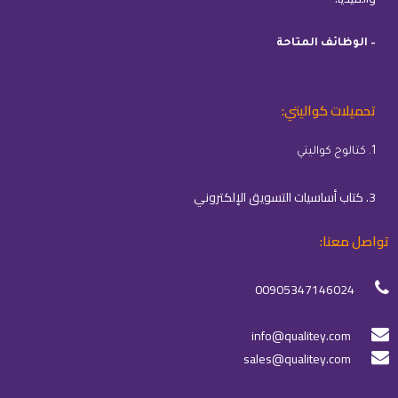
– الوظائف المتاحة
تحميلات كواليتي:
1. كتالوج كواليتي
3. كتاب أساسيات التسويق الإلكتروني
تواصل معنا:
00905347146024
info@qualitey.com
sales@qualitey.com