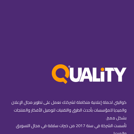
كواليتي لحملة إعلانية متكاملة لشركتك نعمل على تطوير مجال الإعلان
والميديا للمؤسسات بأحدث الطرق والتقنيات لتوصيل الأفكار والمنتجات
بشكل مميز.
تأسست الشركة في سنة 2017 من خبرات سابقة في مجال التسويق
والميديا.