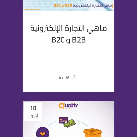
ماهي التجارة الإلكترونية
B2B و B2C
...
18
أكتوبر