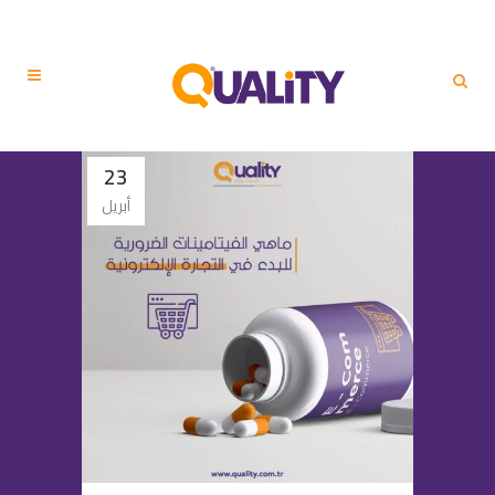
23
أبريل