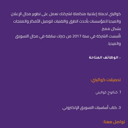
كواليتي لحملة إعلانية متكاملة لشركتك نعمل على تطوير مجال الإعلان
والميديا للمؤسسات بأحدث الطرق والتقنيات لتوصيل الأفكار والمنتجات
بشكل مميز.
تأسست الشركة في سنة 2017 من خبرات سابقة في مجال التسويق
والميديا.
– الوظائف المتاحة
تحميلات كواليتي:
1. كتالوج كواليتي
3. كتاب أساسيات التسويق الإلكتروني
تواصل معنا: