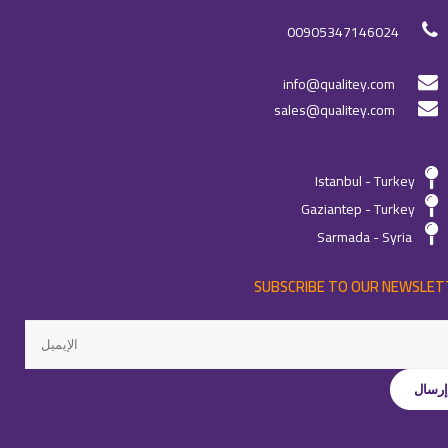
00905347146024
info@qualitey.com
sales@qualitey.com
Istanbul - Turkey
Gaziantep - Turkey
Sarmada - Syria
SUBSCRIBE TO OUR NEWSLET