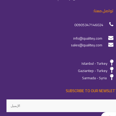
تواصل معنا:
00905347146024
info@qualitey.com
sales@qualitey.com
Istanbul - Turkey
Gaziantep - Turkey
Sarmada - Syria
SUBSCRIBE TO OUR NEWSLET