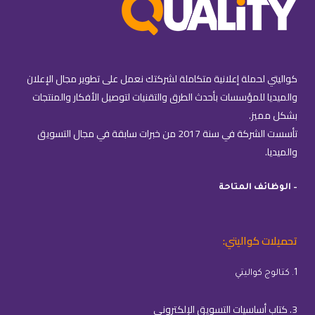
كواليتي لحملة إعلانية متكاملة لشركتك نعمل على تطوير مجال الإعلان
والميديا للمؤسسات بأحدث الطرق والتقنيات لتوصيل الأفكار والمنتجات
بشكل مميز.
تأسست الشركة في سنة 2017 من خبرات سابقة في مجال التسويق
والميديا.
– الوظائف المتاحة
تحميلات كواليتي:
1. كتالوج كواليتي
3. كتاب أساسيات التسويق الإلكتروني