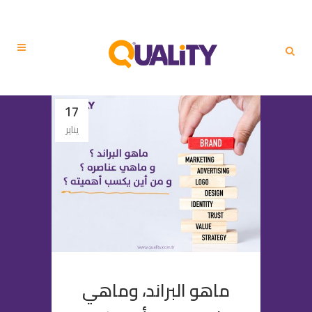
17
يناير
ماهو البراند، وماهي