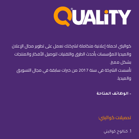
كواليتي لحملة إعلانية متكاملة لشركتك نعمل على تطوير مجال الإعلان
والميديا للمؤسسات بأحدث الطرق والتقنيات لتوصيل الأفكار والمنتجات
بشكل مميز.
تأسست الشركة في سنة 2017 من خبرات سابقة في مجال التسويق
والميديا.
– الوظائف المتاحة
تحميلات كواليتي:
1. كتالوج كواليتي