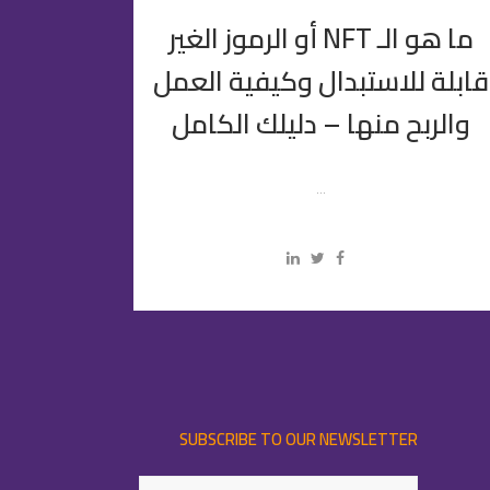
ما هو الـ NFT أو الرموز الغير
قابلة للاستبدال وكيفية العمل
والربح منها – دليلك الكامل
...
SUBSCRIBE TO OUR NEWSLETTER