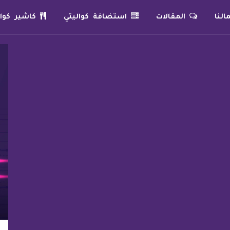
لنا
المقالات
استضافة كواليتي
كاشير كوال