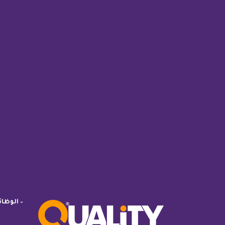
– الوظا