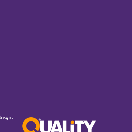
– الوظا