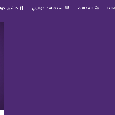
لنا
المقالات
استضافة كواليتي
كاشير كوال