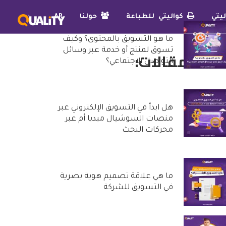
يتي
كواليتي للطباعة
حولنا
AR
ما هو التسويق بالمحتوى؟ وكيف
تسوق لمنتج أو خدمة عبر وسائل
دث المقالات:
التواصل الاجتماعي؟
25 أكتوبر, 2022
هل ابدأ في التسويق الإلكتروني عبر
منصات السوشيال ميديا أم عبر
محركات البحث
20 أكتوبر, 2022
ما هي علاقة تصميم هوية بصرية
في التسويق للشركة
29 سبتمبر, 2022