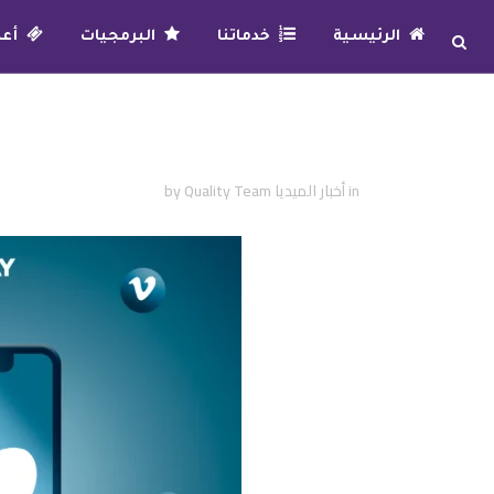
الرئيسية
خدماتنا
البرمجيات
أعما
ماذا تعرف عن منصة فيميو (VIMEO)
in
أخبار الميديا
Quality Team
by